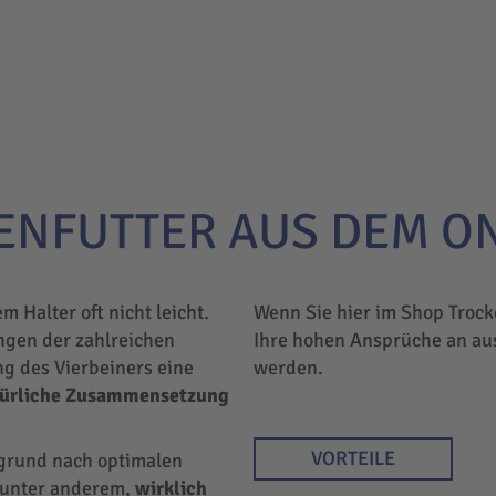
ENFUTTER AUS DEM O
em Halter oft nicht leicht.
Wenn Sie hier im Shop Trock
ngen der zahlreichen
Ihre hohen Ansprüche an au
ng des Vierbeiners eine
werden.
türliche Zusammensetzung
VORTEILE
rgrund nach optimalen
r unter anderem,
wirklich