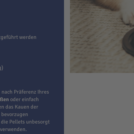
itgeführt werden
g)
e nach Präferenz Ihres
eßen
oder einfach
ben das Kauen der
bevorzugen
 die Pellets unbesorgt
 verwenden.