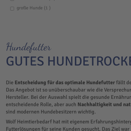
item
große Hunde
1
Hundefutter
GUTES HUNDETROCK
Die
Entscheidung für das optimale Hundefutter
fällt d
Das Angebot ist so unüberschaubar wie die Versprechu
Hersteller. Bei der Auswahl spielt die gesunde Ernähru
entscheidende Rolle, aber auch
Nachhaltigkeit und na
sind modernen Hundebesitzern wichtig.
Wolf Heimtierbedarf hat mit eigenem Erfahrungshinte
Futterlösungen für seine Kunden gesucht. Das Ziel wa