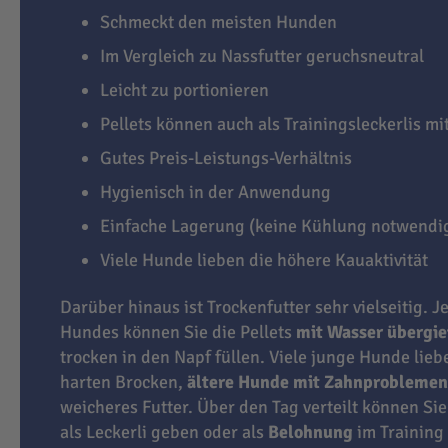
Schmeckt den meisten Hunden
Im Vergleich zu Nassfutter geruchsneutral
Leicht zu portionieren
Pellets können auch als Trainingsleckerlis m
Gutes Preis-Leistungs-Verhältnis
Hygienisch in der Anwendung
Einfache Lagerung (keine Kühlung notwendi
Viele Hunde lieben die höhere Kauaktivität
Darüber hinaus ist Trockenfutter sehr vielseitig. J
Hundes können Sie die Pellets
mit Wasser übergi
trocken in den Napf füllen. Viele junge Hunde lie
harten Brocken,
ältere Hunde mit Zahnproblemen
weicheres Futter. Über den Tag verteilt können Sie
als Leckerli geben oder als
Belohnung
im Training