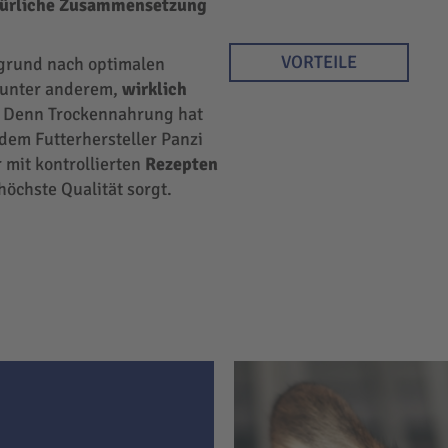
türliche Zusammensetzung
VORTEILE
rgrund nach optimalen
r unter anderem,
wirklich
 Denn Trockennahrung hat
 dem Futterhersteller Panzi
 mit kontrollierten
Rezepten
höchste Qualität sorgt.