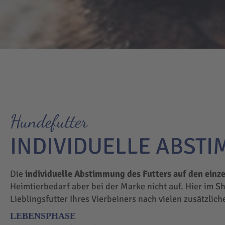
Hundefutter
INDIVIDUELLE ABST
Die
individuelle Abstimmung des Futters auf den einz
Heimtierbedarf aber bei der Marke nicht auf. Hier im S
Lieblingsfutter Ihres Vierbeiners nach vielen zusätzlic
LEBENSPHASE