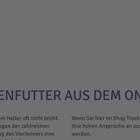
ENFUTTER AUS DEM O
em Halter oft nicht leicht.
Wenn Sie hier im Shop Trock
ngen der zahlreichen
Ihre hohen Ansprüche an au
ng des Vierbeiners eine
werden.