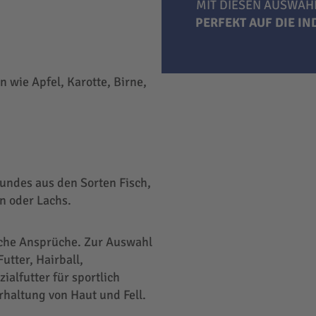
MIT DIESEN AUSWAH
PERFEKT AUF DIE I
 wie Apfel, Karotte, Birne,
undes aus den Sorten Fisch,
n oder Lachs.
liche Ansprüche. Zur Auswahl
utter, Hairball,
ialfutter für sportlich
rhaltung von Haut und Fell.