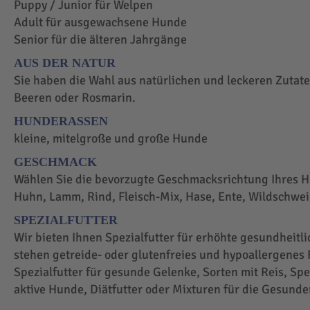
Puppy / Junior für Welpen
Adult für ausgewachsene Hunde
Senior für die älteren Jahrgänge
AUS DER NATUR
Sie haben die Wahl aus natürlichen und leckeren Zutaten
Beeren oder Rosmarin.
HUNDERASSEN
kleine, mitelgroße und große Hunde
GESCHMACK
Wählen Sie die bevorzugte Geschmacksrichtung Ihres H
Huhn, Lamm, Rind, Fleisch-Mix, Hase, Ente, Wildschwei
SPEZIALFUTTER
Wir bieten Ihnen Spezialfutter für erhöhte gesundheit
stehen getreide- oder glutenfreies und hypoallergenes F
Spezialfutter für gesunde Gelenke, Sorten mit Reis, Spez
aktive Hunde, Diätfutter oder Mixturen für die Gesunde