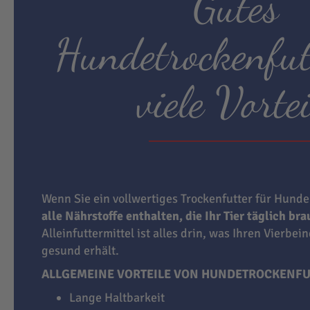
Gutes
Hundetrockenfut
viele Vortei
Wenn Sie ein vollwertiges Trockenfutter für Hunde
alle Nährstoffe enthalten, die Ihr Tier täglich br
Alleinfuttermittel ist alles drin, was Ihren Vierbei
gesund erhält.
ALLGEMEINE VORTEILE VON HUNDETROCKENFU
Lange Haltbarkeit