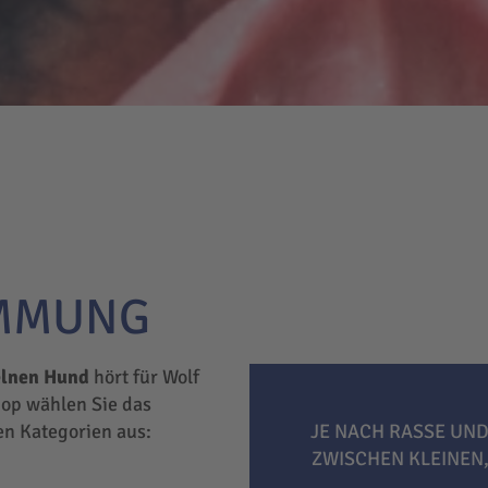
IMMUNG
elnen Hund
hört für Wolf
hop wählen Sie das
hen Kategorien aus:
JE NACH RASSE UND
ZWISCHEN KLEINEN