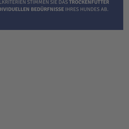
LKRITERIEN STIMMEN SIE DAS
TROCKENFUTTER
NDIVIDUELLEN BEDÜRFNISSE
IHRES HUNDES AB.