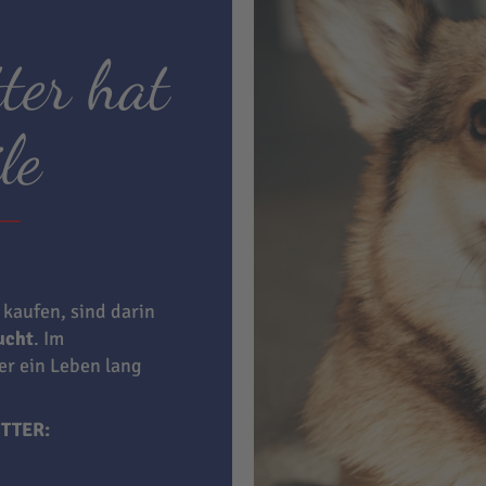
ter hat
le
 kaufen, sind darin
aucht
. Im
ner ein Leben lang
TTER: