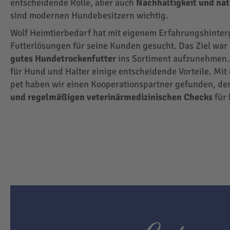
entscheidende Rolle, aber auch
Nachhaltigkeit und na
sind modernen Hundebesitzern wichtig.
Wolf Heimtierbedarf hat mit eigenem Erfahrungshinte
Futterlösungen für seine Kunden gesucht. Das Ziel wa
gutes Hundetrockenfutter
ins Sortiment aufzunehmen.
für Hund und Halter einige entscheidende Vorteile. Mit
pet haben wir einen Kooperationspartner gefunden, der
und regelmäßigen veterinärmedizinischen Checks
für 