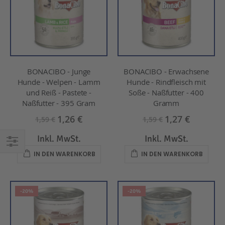
BONACIBO - Junge
BONACIBO - Erwachsene
Hunde - Welpen - Lamm
Hunde - Rindfleisch mit
und Reiß - Pastete -
Soße - Naßfutter - 400
Naßfutter - 395 Gram
Gramm
1,26 €
1,27 €
1,59 €
1,59 €
Inkl. MwSt.
Inkl. MwSt.
IN DEN WARENKORB
IN DEN WARENKORB
EINKAUFEN
NACH
-20%
-20%