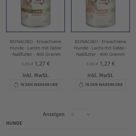
BONACIBO - Erwachsene
BONACIBO - Erwachsene
Hunde - Lamm mit Gelee
Hunde - Lachs mit Gelee -
- Naßfutter - 400 Gramm
Naßfutter - 400 Gramm
1,27 €
1,27 €
1,59 €
1,59 €
Inkl. MwSt.
Inkl. MwSt.
IN DEN WARENKORB
IN DEN WARENKORB
Anzeigen
HUNDE