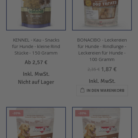
KENNEL - Kau - Snacks
BONACIBO - Leckereien
für Hunde - kleine Rind
für Hunde - Rindlunge -
Stücke - 150 Gramm
Leckereien für Hunde -
100 Gramm
Ab
2,57 €
1,87 €
2,35 €
Inkl. MwSt.
Inkl. MwSt.
Nicht auf Lager
IN DEN WARENKORB
-20%
-20%