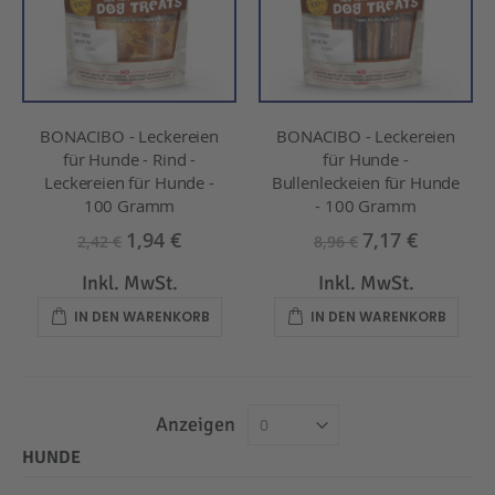
BONACIBO - Leckereien
BONACIBO - Leckereien
für Hunde - Rind -
für Hunde -
Leckereien für Hunde -
Bullenleckeien für Hunde
100 Gramm
- 100 Gramm
1,94 €
7,17 €
2,42 €
8,96 €
Inkl. MwSt.
Inkl. MwSt.
IN DEN WARENKORB
IN DEN WARENKORB
Anzeigen
HUNDE