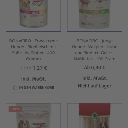
BONACIBO - Erwachsene
BONACIBO - Junge
Hunde - Rindfleisch mit
Hunde - Welpen - Huhn
Soße - Naßfutter - 400
und Rind mit Gelee -
Gramm
Naßfutter - 100 Gram
1,27 €
Ab
0,90 €
1,59 €
Inkl. MwSt.
Inkl. MwSt.
Nicht auf Lager
IN DEN WARENKORB
-20%