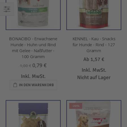
EINKAUFEN
NACH
BONACIBO - Erwachsene
KENNEL - Kau - Snacks
Hunde - Huhn und Rind
für Hunde - Rind - 127
mit Gelee - Naßfutter -
Gramm
100 Gramm
Ab
1,57 €
0,79 €
1,00 €
Inkl. MwSt.
Inkl. MwSt.
Nicht auf Lager
IN DEN WARENKORB
-20%