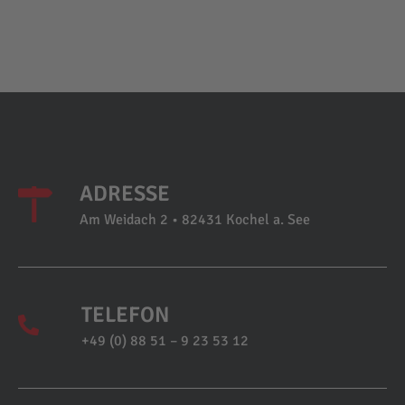
ADRESSE
Am Weidach 2 • 82431 Kochel a. See
TELEFON
+49 (0) 88 51 – 9 23 53 12