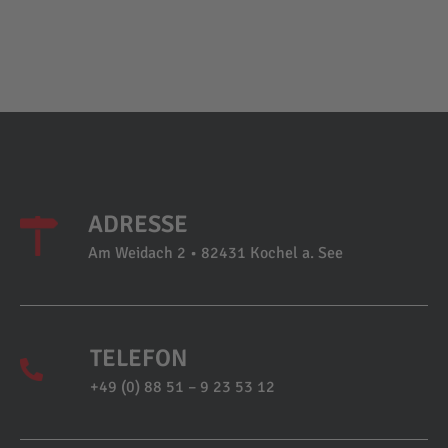
ADRESSE
Am Weidach 2 • 82431 Kochel a. See
TELEFON
+49 (0) 88 51 – 9 23 53 12