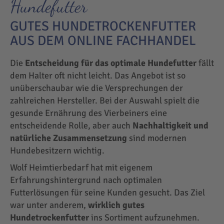
Hundefutter
GUTES HUNDETROCKENFUTTER
AUS DEM ONLINE FACHHANDEL
Die
Entscheidung für das optimale Hundefutter
fällt
dem Halter oft nicht leicht. Das Angebot ist so
unüberschaubar wie die Versprechungen der
zahlreichen Hersteller. Bei der Auswahl spielt die
gesunde Ernährung des Vierbeiners eine
entscheidende Rolle, aber auch
Nachhaltigkeit und
natürliche Zusammensetzung
sind modernen
Hundebesitzern wichtig.
Wolf Heimtierbedarf hat mit eigenem
Erfahrungshintergrund nach optimalen
Futterlösungen für seine Kunden gesucht. Das Ziel
war unter anderem,
wirklich gutes
Hundetrockenfutter
ins Sortiment aufzunehmen.