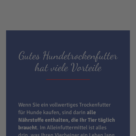
Gutes Hundetrockenfutter
hat viele Vorteile
Wenn Sie ein vollwertiges Trockenfutter
für Hunde kaufen, sind darin
alle
Nährstoffe enthalten, die Ihr Tier täglich
braucht
. Im Alleinfuttermittel ist alles
drin, was Ihren Vierbeiner ein Leben lang