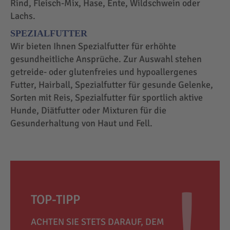
Rind, Fleisch-Mix, Hase, Ente, Wildschwein oder
Lachs.
SPEZIALFUTTER
Wir bieten Ihnen Spezialfutter für erhöhte
gesundheitliche Ansprüche. Zur Auswahl stehen
getreide- oder glutenfreies und hypoallergenes
Futter, Hairball, Spezialfutter für gesunde Gelenke,
Sorten mit Reis, Spezialfutter für sportlich aktive
Hunde, Diätfutter oder Mixturen für die
Gesunderhaltung von Haut und Fell.
TOP-TIPP
ACHTEN SIE STETS DARAUF, DEM