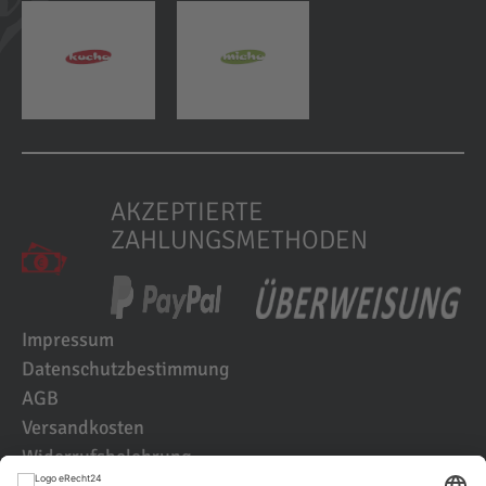
AKZEPTIERTE
ZAHLUNGSMETHODEN
Impressum
Datenschutzbestimmung
AGB
Versandkosten
Widerrufsbelehrung