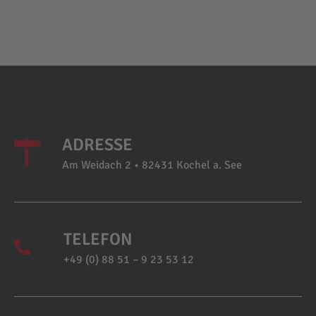
ADRESSE
Am Weidach 2 • 82431 Kochel a. See
TELEFON
+49 (0) 88 51 – 9 23 53 12