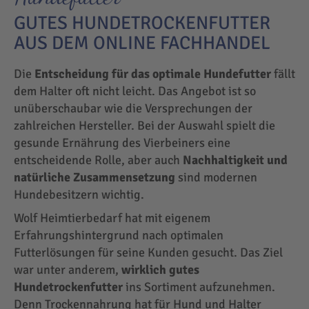
GUTES HUNDETROCKENFUTTER
AUS DEM ONLINE FACHHANDEL
Die
Entscheidung für das optimale Hundefutter
fällt
dem Halter oft nicht leicht. Das Angebot ist so
unüberschaubar wie die Versprechungen der
zahlreichen Hersteller. Bei der Auswahl spielt die
gesunde Ernährung des Vierbeiners eine
entscheidende Rolle, aber auch
Nachhaltigkeit und
natürliche Zusammensetzung
sind modernen
Hundebesitzern wichtig.
Wolf Heimtierbedarf hat mit eigenem
Erfahrungshintergrund nach optimalen
Futterlösungen für seine Kunden gesucht. Das Ziel
war unter anderem,
wirklich gutes
Hundetrockenfutter
ins Sortiment aufzunehmen.
Denn Trockennahrung hat für Hund und Halter