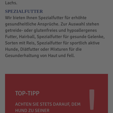
Lachs.
SPEZIALFUTTER
Wir bieten Ihnen Spezialfutter für erhöhte
gesundheitliche Ansprüche. Zur Auswahl stehen
getreide- oder glutenfreies und hypoallergenes
Futter, Hairball, Spezialfutter für gesunde Gelenke,
Sorten mit Reis, Spezialfutter für sportlich aktive
Hunde, Diätfutter oder Mixturen für die
Gesunderhaltung von Haut und Fell.
TOP-TIPP
ACHTEN SIE STETS DARAUF, DEM
HUND ZU SEINER