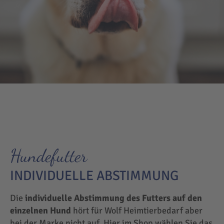
Hundefutter
INDIVIDUELLE ABSTIMMUNG
Die
individuelle Abstimmung des Futters auf den
einzelnen Hund
hört für Wolf Heimtierbedarf aber
bei der Marke nicht auf. Hier im Shop wählen Sie das