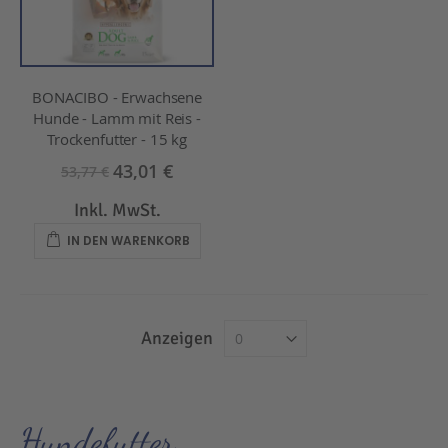
BONACIBO - Erwachsene
Hunde - Lamm mit Reis -
Trockenfutter - 15 kg
43,01 €
53,77 €
Inkl. MwSt.
IN DEN WARENKORB
Anzeigen
Hundefutter