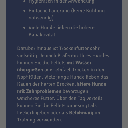
Hygienisch in der Anwendung
Einfache Lagerung (keine Kühlung
notwendig)
Viele Hunde lieben die höhere
Kauaktivität
Darüber hinaus ist Trockenfutter sehr
vielseitig. Je nach Präferenz Ihres Hundes
können Sie die Pellets
mit Wasser
übergießen
oder einfach trocken in den
Napf füllen. Viele junge Hunde lieben das
Kauen der harten Brocken,
ältere Hunde
mit Zahnproblemen
bevorzugen
weicheres Futter. Über den Tag verteilt
können Sie die Pellets unbesorgt als
Leckerli geben oder als
Belohnung
im
Training verwenden.