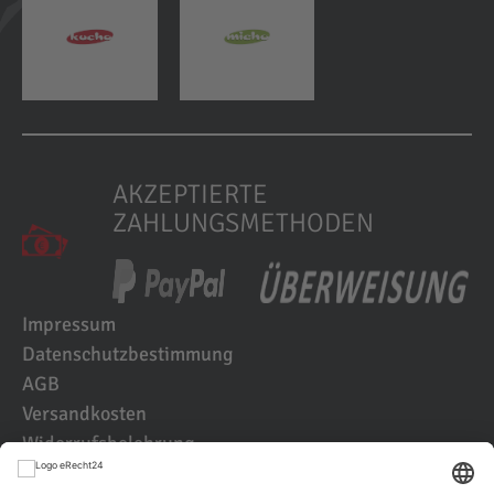
AKZEPTIERTE
ZAHLUNGSMETHODEN
Impressum
Datenschutzbestimmung
AGB
Versandkosten
Widerrufsbelehrung
Kundenbewertungen