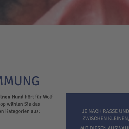
IMMUNG
elnen Hund
hört für Wolf
hop wählen Sie das
hen Kategorien aus:
JE NACH RASSE UND
ZWISCHEN KLEINEN
MIT DIESEN AUSWAH