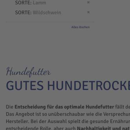
Dies entfernen
SORTE
Lamm
Dies entfernen
SORTE
Wildschwein
Alles löschen
Hundefutter
GUTES HUNDETROCK
Die
Entscheidung für das optimale Hundefutter
fällt d
Das Angebot ist so unüberschaubar wie die Versprechu
Hersteller. Bei der Auswahl spielt die gesunde Ernähru
entscheidende Rolle, aber auch
Nachhaltigkeit und na