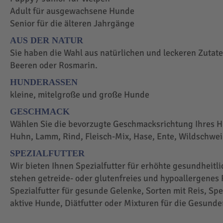
Adult für ausgewachsene Hunde
Senior für die älteren Jahrgänge
AUS DER NATUR
Sie haben die Wahl aus natürlichen und leckeren Zutaten
Beeren oder Rosmarin.
HUNDERASSEN
kleine, mitelgroße und große Hunde
GESCHMACK
Wählen Sie die bevorzugte Geschmacksrichtung Ihres H
Huhn, Lamm, Rind, Fleisch-Mix, Hase, Ente, Wildschwei
SPEZIALFUTTER
Wir bieten Ihnen Spezialfutter für erhöhte gesundheit
stehen getreide- oder glutenfreies und hypoallergenes F
Spezialfutter für gesunde Gelenke, Sorten mit Reis, Spez
aktive Hunde, Diätfutter oder Mixturen für die Gesunde