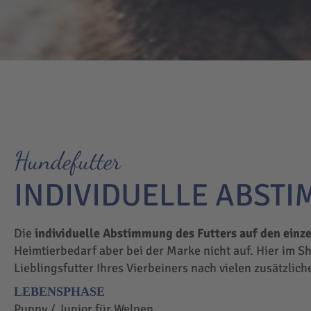
Hundefutter
INDIVIDUELLE ABST
Die
individuelle Abstimmung des Futters auf den einz
Heimtierbedarf aber bei der Marke nicht auf. Hier im S
Lieblingsfutter Ihres Vierbeiners nach vielen zusätzlic
LEBENSPHASE
Puppy / Junior für Welpen