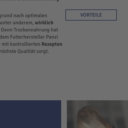
VORTEILE
rgrund nach optimalen
r unter anderem,
wirklich
 Denn Trockennahrung hat
 dem Futterhersteller Panzi
 mit kontrollierten
Rezepten
höchste Qualität sorgt.