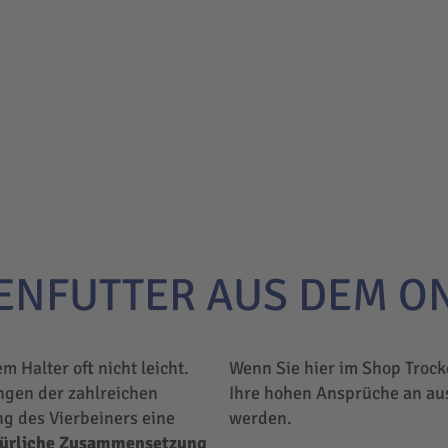
ENFUTTER AUS DEM O
em Halter oft nicht leicht.
Wenn Sie hier im Shop Trock
ngen der zahlreichen
Ihre hohen Ansprüche an au
ng des Vierbeiners eine
werden.
türliche Zusammensetzung