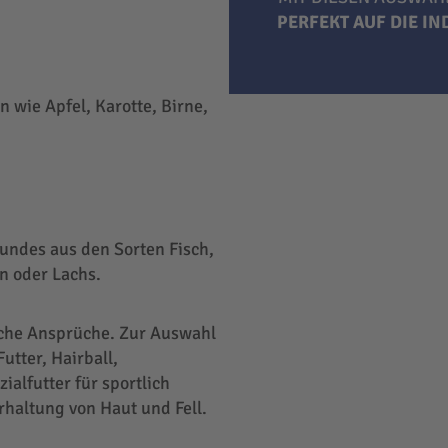
PERFEKT AUF DIE I
 wie Apfel, Karotte, Birne,
undes aus den Sorten Fisch,
n oder Lachs.
liche Ansprüche. Zur Auswahl
utter, Hairball,
ialfutter für sportlich
rhaltung von Haut und Fell.