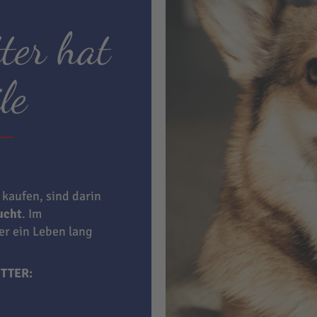
ter hat
le
 kaufen, sind darin
aucht
. Im
ner ein Leben lang
TTER: