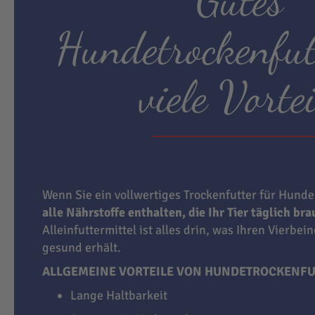
Hundetrockenfut
viele Vortei
Wenn Sie ein vollwertiges Trockenfutter für Hunde
alle Nährstoffe enthalten, die Ihr Tier täglich br
Alleinfuttermittel ist alles drin, was Ihren Vierbei
gesund erhält.
ALLGEMEINE VORTEILE VON HUNDETROCKENFU
Lange Haltbarkeit