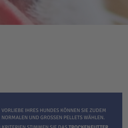
 VORLIEBE IHRES HUNDES KÖNNEN SIE ZUDEM
, NORMALEN UND GROSSEN PELLETS WÄHLEN.
LKRITERIEN STIMMEN SIE DAS
TROCKENFUTTER