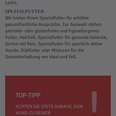
Lachs.
SPEZIALFUTTER
Wir bieten Ihnen Spezialfutter für erhöhte
gesundheitliche Ansprüche. Zur Auswahl stehen
getreide- oder glutenfreies und hypoallergenes
Futter, Hairball, Spezialfutter für gesunde Gelenke,
Sorten mit Reis, Spezialfutter für sportlich aktive
Hunde, Diätfutter oder Mixturen für die
Gesunderhaltung von Haut und Fell.
TOP-TIPP
ACHTEN SIE STETS DARAUF, DEM
HUND ZU SEINER