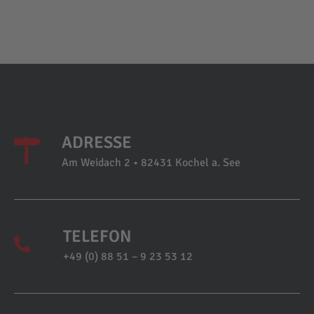
ADRESSE
Am Weidach 2 • 82431 Kochel a. See
TELEFON
+49 (0) 88 51 – 9 23 53 12