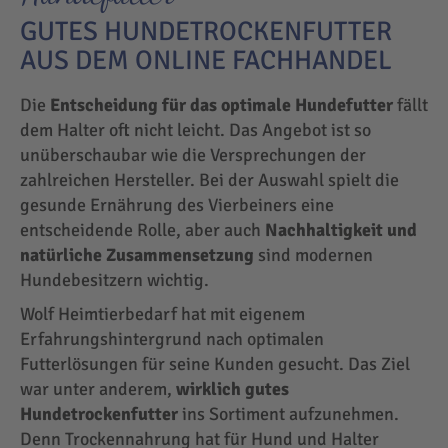
GUTES HUNDETROCKENFUTTER
AUS DEM ONLINE FACHHANDEL
Die
Entscheidung für das optimale Hundefutter
fällt
dem Halter oft nicht leicht. Das Angebot ist so
unüberschaubar wie die Versprechungen der
zahlreichen Hersteller. Bei der Auswahl spielt die
gesunde Ernährung des Vierbeiners eine
entscheidende Rolle, aber auch
Nachhaltigkeit und
natürliche Zusammensetzung
sind modernen
Hundebesitzern wichtig.
Wolf Heimtierbedarf hat mit eigenem
Erfahrungshintergrund nach optimalen
Futterlösungen für seine Kunden gesucht. Das Ziel
war unter anderem,
wirklich gutes
Hundetrockenfutter
ins Sortiment aufzunehmen.
Denn Trockennahrung hat für Hund und Halter