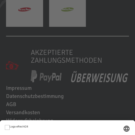
AKZEPTIERTE
ZAHLUNGSMETHODEN
Impressum
Datenschutzbestimmung
AGB
Versandkosten
Widerrufsbelehrung
Kundenbewertungen