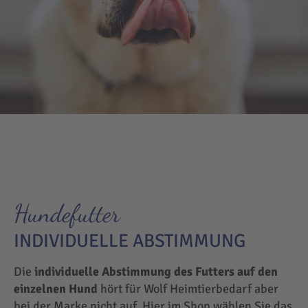
Hundefutter
INDIVIDUELLE ABSTIMMUNG
Die
individuelle Abstimmung des Futters auf den
einzelnen Hund
hört für Wolf Heimtierbedarf aber
bei der Marke nicht auf. Hier im Shop wählen Sie das