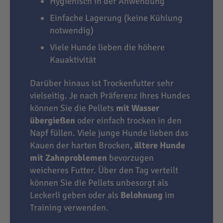
Hygienisch in der Anwendung
Einfache Lagerung (keine Kühlung
notwendig)
Viele Hunde lieben die höhere
Kauaktivität
Darüber hinaus ist Trockenfutter sehr
vielseitig. Je nach Präferenz Ihres Hundes
können Sie die Pellets
mit Wasser
übergießen
oder einfach trocken in den
Napf füllen. Viele junge Hunde lieben das
Kauen der harten Brocken,
ältere Hunde
mit Zahnproblemen
bevorzugen
weicheres Futter. Über den Tag verteilt
können Sie die Pellets unbesorgt als
Leckerli geben oder als
Belohnung
im
Training verwenden.