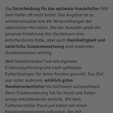
Die
Entscheidung für das optimale Hundefutter
fällt
dem Halter oft nicht leicht. Das Angebot ist so
unüberschaubar wie die Versprechungen der
zahlreichen Hersteller. Bei der Auswahl spielt die
gesunde Ernährung des Vierbeiners eine
entscheidende Rolle, aber auch
Nachhaltigkeit und
natürliche Zusammensetzung
sind modernen
Hundebesitzern wichtig.
Wolf Heimtierbedarf hat mit eigenem
Erfahrungshintergrund nach optimalen
Futterlösungen für seine Kunden gesucht. Das Ziel
war unter anderem,
wirklich gutes
Hundetrockenfutter
ins Sortiment aufzunehmen.
Denn Trockennahrung hat für Hund und Halter
einige entscheidende Vorteile. Mit dem
Futterhersteller Panzi pet haben wir einen
Kooperationspartner gefunden, der mit