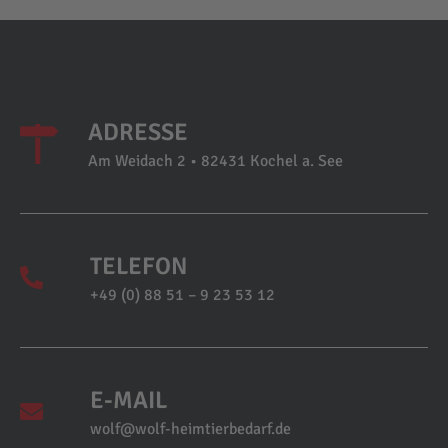
ADRESSE
Am Weidach 2 • 82431 Kochel a. See
TELEFON
+49 (0) 88 51 – 9 23 53 12
E-MAIL
wolf@wolf-heimtierbedarf.de