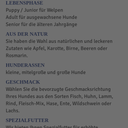
LEBENSPHASE
Puppy / Junior für Welpen
Adult für ausgewachsene Hunde
Senior für die älteren Jahrgänge
AUS DER NATUR
Sie haben die Wahl aus natürlichen und leckeren
Zutaten wie Apfel, Karotte, Birne, Beeren oder
Rosmarin.
HUNDERASSEN
kleine, mitelgroße und große Hunde
GESCHMACK
Wählen Sie die bevorzugte Geschmacksrichtung
Ihres Hundes aus den Sorten Fisch, Huhn, Lamm,
Rind, Fleisch-Mix, Hase, Ente, Wildschwein oder
Lachs.
SPEZIALFUTTER
Wir bieten Ihnen Spezialfutter für erhöhte