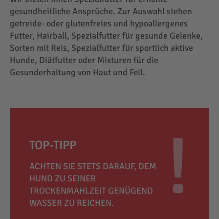
gesundheitliche Ansprüche. Zur Auswahl stehen
getreide- oder glutenfreies und hypoallergenes
Futter, Hairball, Spezialfutter für gesunde Gelenke,
Sorten mit Reis, Spezialfutter für sportlich aktive
Hunde, Diätfutter oder Mixturen für die
Gesunderhaltung von Haut und Fell.
TOP-TIPP
ACHTEN SIE STETS DARAUF, DEM
HUND ZU SEINER
TROCKENMAHLZEIT GENÜGEND
WASSER ZU REICHEN.