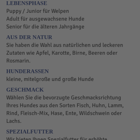
LEBENSPHASE
Puppy / Junior für Welpen
Adult für ausgewachsene Hunde
Senior für die älteren Jahrgänge
AUS DER NATUR
Sie haben die Wahl aus natürlichen und leckeren
Zutaten wie Apfel, Karotte, Birne, Beeren oder
Rosmarin.
HUNDERASSEN
kleine, mitelgroße und große Hunde
GESCHMACK
Wählen Sie die bevorzugte Geschmacksrichtung
Ihres Hundes aus den Sorten Fisch, Huhn, Lamm,
Rind, Fleisch-Mix, Hase, Ente, Wildschwein oder
Lachs.
SPEZIALFUTTER
Wir bieten Ihnen Spezialfutter für erhöhte