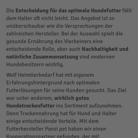
Die
Entscheidung für das optimale Hundefutter
fällt
dem Halter oft nicht leicht. Das Angebot ist so
unüberschaubar wie die Versprechungen der
zahlreichen Hersteller. Bei der Auswahl spielt die
gesunde Ernährung des Vierbeiners eine
entscheidende Rolle, aber auch
Nachhaltigkeit und
natürliche Zusammensetzung
sind modernen
Hundebesitzern wichtig.
Wolf Heimtierbedarf hat mit eigenem
Erfahrungshintergrund nach optimalen
Futterlösungen für seine Kunden gesucht. Das Ziel
war unter anderem,
wirklich gutes
Hundetrockenfutter
ins Sortiment aufzunehmen.
Denn Trockennahrung hat für Hund und Halter
einige entscheidende Vorteile. Mit dem
Futterhersteller Panzi pet haben wir einen
Kooperationspartner gefunden, der mit