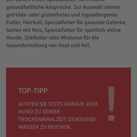
gesundheitliche Ansprüche. Zur Auswahl stehen
getreide- oder glutenfreies und hypoallergenes
Futter, Hairball, Spezialfutter für gesunde Gelenke,
Sorten mit Reis, Spezialfutter für sportlich aktive
Hunde, Diätfutter oder Mixturen für die
Gesunderhaltung von Haut und Fell.
TOP-TIPP
ACHTEN SIE STETS DARAUF, DEM
HUND ZU SEINER
TROCKENMAHLZEIT GENÜGEND
WASSER ZU REICHEN.