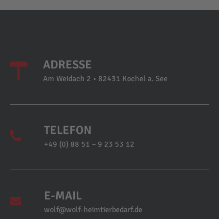
ADRESSE
Am Weidach 2 • 82431 Kochel a. See
TELEFON
+49 (0) 88 51 – 9 23 53 12
E-MAIL
wolf@wolf-heimtierbedarf.de