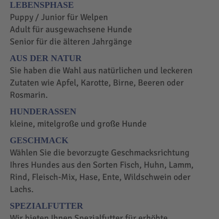
LEBENSPHASE
Puppy / Junior für Welpen
Adult für ausgewachsene Hunde
Senior für die älteren Jahrgänge
AUS DER NATUR
Sie haben die Wahl aus natürlichen und leckeren
Zutaten wie Apfel, Karotte, Birne, Beeren oder
Rosmarin.
HUNDERASSEN
kleine, mitelgroße und große Hunde
GESCHMACK
Wählen Sie die bevorzugte Geschmacksrichtung
Ihres Hundes aus den Sorten Fisch, Huhn, Lamm,
Rind, Fleisch-Mix, Hase, Ente, Wildschwein oder
Lachs.
SPEZIALFUTTER
Wir bieten Ihnen Spezialfutter für erhöhte