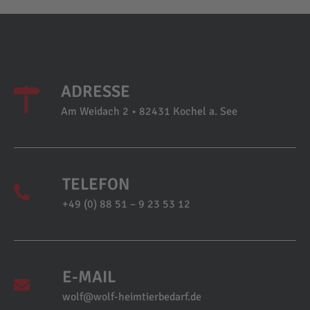
ADRESSE
Am Weidach 2 • 82431 Kochel a. See
TELEFON
+49 (0) 88 51 – 9 23 53 12
E-MAIL
wolf@wolf-heimtierbedarf.de