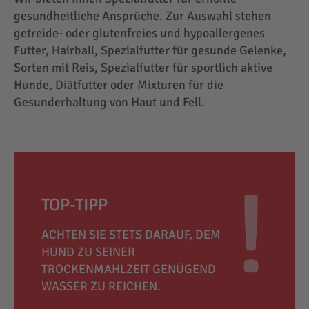
gesundheitliche Ansprüche. Zur Auswahl stehen
getreide- oder glutenfreies und hypoallergenes
Futter, Hairball, Spezialfutter für gesunde Gelenke,
Sorten mit Reis, Spezialfutter für sportlich aktive
Hunde, Diätfutter oder Mixturen für die
Gesunderhaltung von Haut und Fell.
TOP-TIPP
ACHTEN SIE STETS DARAUF, DEM
HUND ZU SEINER
TROCKENMAHLZEIT GENÜGEND
WASSER ZU REICHEN.