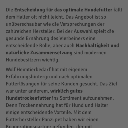
Die
Entscheidung für das optimale Hundefutter
fällt
dem Halter oft nicht leicht. Das Angebot ist so
unüberschaubar wie die Versprechungen der
zahlreichen Hersteller. Bei der Auswahl spielt die
gesunde Ernährung des Vierbeiners eine
entscheidende Rolle, aber auch
Nachhaltigkeit und
natürliche Zusammensetzung
sind modernen
Hundebesitzern wichtig.
Wolf Heimtierbedarf hat mit eigenem
Erfahrungshintergrund nach optimalen
Futterlösungen für seine Kunden gesucht. Das Ziel
war unter anderem,
wirklich gutes
Hundetrockenfutter
ins Sortiment aufzunehmen.
Denn Trockennahrung hat für Hund und Halter
einige entscheidende Vorteile. Mit dem
Futterhersteller Panzi pet haben wir einen
Kooperationspartner gefunden, der mit