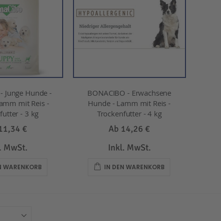
 Junge Hunde -
BONACIBO - Erwachsene
amm mit Reis -
Hunde - Lamm mit Reis -
utter - 3 kg
Trockenfutter - 4 kg
11,34 €
Ab
14,26 €
l. MwSt.
Inkl. MwSt.
EN WARENKORB
IN DEN WARENKORB