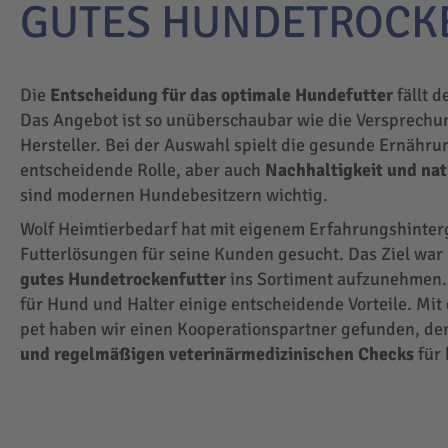
GUTES HUNDETROCK
Die
Entscheidung für das optimale Hundefutter
fällt d
Das Angebot ist so unüberschaubar wie die Versprechu
Hersteller. Bei der Auswahl spielt die gesunde Ernähru
entscheidende Rolle, aber auch
Nachhaltigkeit und na
sind modernen Hundebesitzern wichtig.
Wolf Heimtierbedarf hat mit eigenem Erfahrungshinte
Futterlösungen für seine Kunden gesucht. Das Ziel wa
gutes Hundetrockenfutter
ins Sortiment aufzunehmen.
für Hund und Halter einige entscheidende Vorteile. Mit
pet haben wir einen Kooperationspartner gefunden, der
und regelmäßigen veterinärmedizinischen Checks
für 