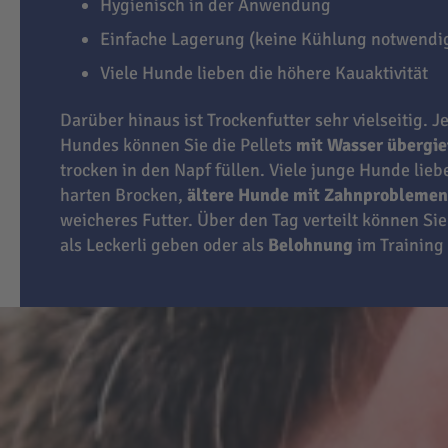
Hygienisch in der Anwendung
Einfache Lagerung (keine Kühlung notwendi
Viele Hunde lieben die höhere Kauaktivität
Darüber hinaus ist Trockenfutter sehr vielseitig. J
Hundes können Sie die Pellets
mit Wasser übergi
trocken in den Napf füllen. Viele junge Hunde lie
harten Brocken,
ältere Hunde mit Zahnproblemen
weicheres Futter. Über den Tag verteilt können Sie
als Leckerli geben oder als
Belohnung
im Training