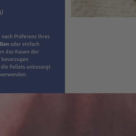
g)
e nach Präferenz Ihres
eßen
oder einfach
ben das Kauen der
bevorzugen
 die Pellets unbesorgt
 verwenden.