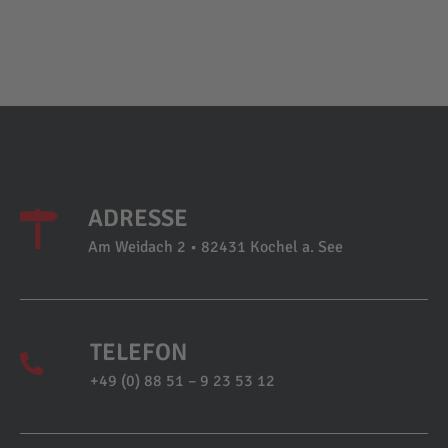
ADRESSE
Am Weidach 2 • 82431 Kochel a. See
TELEFON
+49 (0) 88 51 – 9 23 53 12