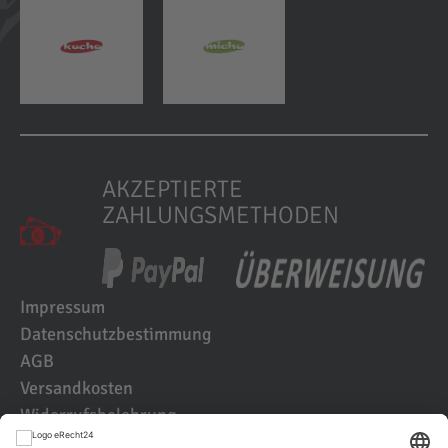
AKZEPTIERTE
ZAHLUNGSMETHODEN
Impressum
Datenschutzbestimmung
AGB
Versandkosten
Widerrufsbelehrung
Kundenbewertungen