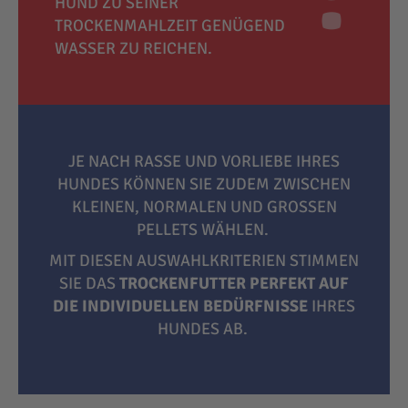
HUND ZU SEINER
TROCKENMAHLZEIT GENÜGEND
WASSER ZU REICHEN.
JE NACH RASSE UND VORLIEBE IHRES
HUNDES KÖNNEN SIE ZUDEM ZWISCHEN
KLEINEN, NORMALEN UND GROSSEN P
ELLETS WÄHLEN.
MIT DIESEN AUSWAHLKRITERIEN STIMMEN
SIE DAS
TROCKENFUTTER PERFEKT AUF
DIE INDIVIDUELLEN BEDÜRFNISSE
IHRES
HUNDES AB.