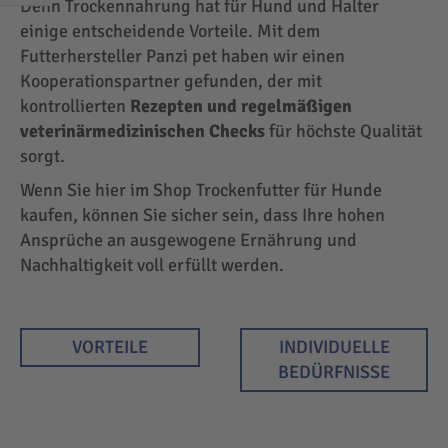
Denn Trockennahrung hat für Hund und Halter
EINKAUFEN
einige entscheidende Vorteile. Mit dem
NACH
Futterhersteller Panzi pet haben wir einen
Kooperationspartner gefunden, der mit
kontrollierten
Rezepten und regelmäßigen
veterinärmedizinischen Checks
für höchste Qualität
sorgt.
Wenn Sie hier im Shop Trockenfutter für Hunde
kaufen, können Sie sicher sein, dass Ihre hohen
Ansprüche an ausgewogene Ernährung und
Nachhaltigkeit voll erfüllt werden.
VORTEILE
INDIVIDUELLE
BEDÜRFNISSE