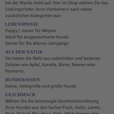
bei der Marke nicht auf. Hier im Shop wählen Sie das
Lieblingsfutter Ihres Vierbeiners nach vielen
zusätzlichen Kategorien aus:
LEBENSPHASE
Puppy / Junior für Welpen
Adult für ausgewachsene Hunde
Senior für die älteren Jahrgänge
AUS DER NATUR
Sie haben die Wahl aus natürlichen und leckeren
Zutaten wie Apfel, Karotte, Birne, Beeren oder
Rosmarin.
HUNDERASSEN
kleine, mitelgroße und große Hunde
GESCHMACK
Wählen Sie die bevorzugte Geschmacksrichtung
Ihres Hundes aus den Sorten Fisch, Huhn, Lamm,
Rind, Fleisch-Mix, Hase, Ente, Wildschwein oder