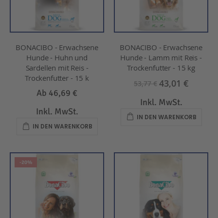
BONACIBO - Erwachsene
BONACIBO - Erwachsene
Hunde - Huhn und
Hunde - Lamm mit Reis -
Sardellen mit Reis -
Trockenfutter - 15 kg
Trockenfutter - 15 k
43,01 €
53,77 €
Ab
46,69 €
Inkl. MwSt.
Inkl. MwSt.
IN DEN WARENKORB
IN DEN WARENKORB
-20%