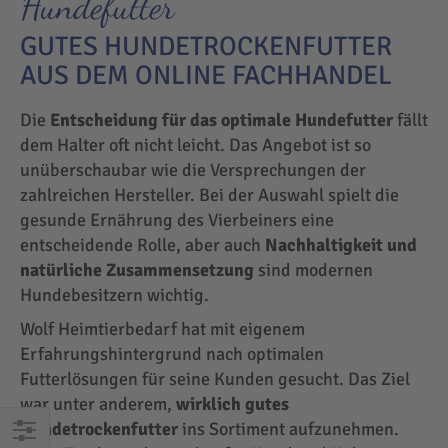
Hundefutter
GUTES HUNDETROCKENFUTTER
AUS DEM ONLINE FACHHANDEL
Die
Entscheidung für das optimale Hundefutter
fällt
dem Halter oft nicht leicht. Das Angebot ist so
unüberschaubar wie die Versprechungen der
zahlreichen Hersteller. Bei der Auswahl spielt die
gesunde Ernährung des Vierbeiners eine
entscheidende Rolle, aber auch
Nachhaltigkeit und
natürliche Zusammensetzung
sind modernen
Hundebesitzern wichtig.
Wolf Heimtierbedarf hat mit eigenem
Erfahrungshintergrund nach optimalen
Futterlösungen für seine Kunden gesucht. Das Ziel
war unter anderem,
wirklich gutes
Hundetrockenfutter
ins Sortiment aufzunehmen.