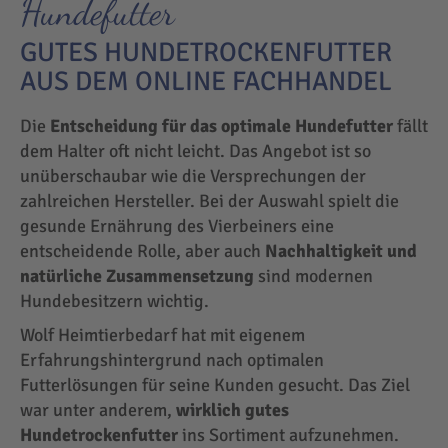
Hundefutter
GUTES HUNDETROCKENFUTTER
AUS DEM ONLINE FACHHANDEL
Die
Entscheidung für das optimale Hundefutter
fällt
dem Halter oft nicht leicht. Das Angebot ist so
unüberschaubar wie die Versprechungen der
zahlreichen Hersteller. Bei der Auswahl spielt die
gesunde Ernährung des Vierbeiners eine
entscheidende Rolle, aber auch
Nachhaltigkeit und
natürliche Zusammensetzung
sind modernen
Hundebesitzern wichtig.
Wolf Heimtierbedarf hat mit eigenem
Erfahrungshintergrund nach optimalen
Futterlösungen für seine Kunden gesucht. Das Ziel
war unter anderem,
wirklich gutes
Hundetrockenfutter
ins Sortiment aufzunehmen.