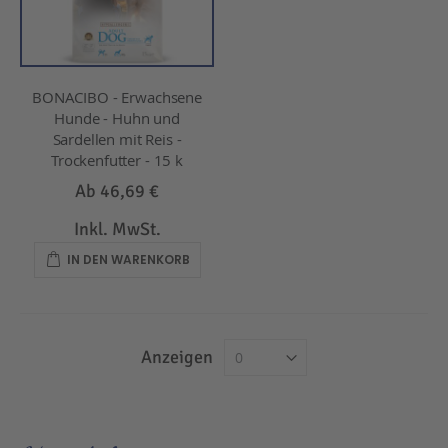
BONACIBO - Erwachsene
Hunde - Huhn und
Sardellen mit Reis -
Trockenfutter - 15 k
Ab
46,69 €
Inkl. MwSt.
IN DEN WARENKORB
Anzeigen