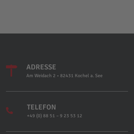
ADRESSE
Am Weidach 2 • 82431 Kochel a. See
TELEFON
+49 (0) 88 51 – 9 23 53 12