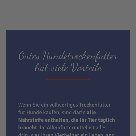
Gutes Hundetrockenfutter
hat viele Vorteile
Wenn Sie ein vollwertiges Trockenfutter
für Hunde kaufen, sind darin
alle
Nährstoffe enthalten, die Ihr Tier täglich
braucht
. Im Alleinfuttermittel ist alles
drin, was Ihren Vierbeiner ein Leben lang