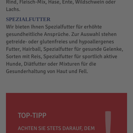
Rind, Fleisch-Mix, Hase, Ente, Wildschwein oder
Lachs.
SPEZIALFUTTER
Wir bieten Ihnen Spezialfutter für erhöhte
gesundheitliche Ansprüche. Zur Auswahl stehen
getreide- oder glutenfreies und hypoallergenes
Futter, Hairball, Spezialfutter für gesunde Gelenke,
Sorten mit Reis, Spezialfutter für sportlich aktive
Hunde, Diätfutter oder Mixturen für die
Gesunderhaltung von Haut und Fell.
TOP-TIPP
ACHTEN SIE STETS DARAUF, DEM