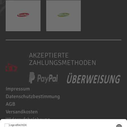
AKZEPTIERTE
ZAHLUNGSMETHODEN
Impressum
Datenschutzbestimmung
AGB
Versandkosten
Widerrufsbelehrung