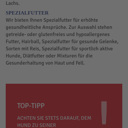
Lachs.
SPEZIALFUTTER
Wir bieten Ihnen Spezialfutter für erhöhte
gesundheitliche Ansprüche. Zur Auswahl stehen
getreide- oder glutenfreies und hypoallergenes
Futter, Hairball, Spezialfutter für gesunde Gelenke,
Sorten mit Reis, Spezialfutter für sportlich aktive
Hunde, Diätfutter oder Mixturen für die
Gesunderhaltung von Haut und Fell.
TOP-TIPP
ACHTEN SIE STETS DARAUF, DEM
HUND ZU SEINER