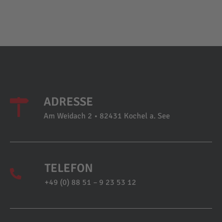
ADRESSE
Am Weidach 2 • 82431 Kochel a. See
TELEFON
+49 (0) 88 51 – 9 23 53 12