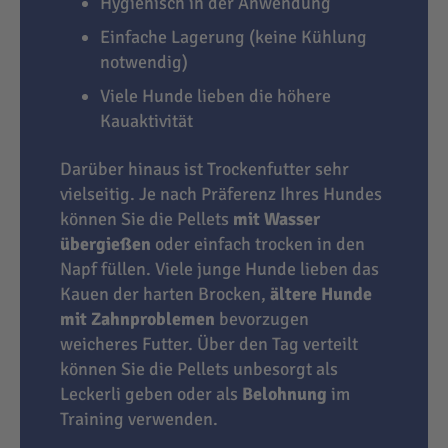
Hygienisch in der Anwendung
Einfache Lagerung (keine Kühlung
notwendig)
Viele Hunde lieben die höhere
Kauaktivität
Darüber hinaus ist Trockenfutter sehr
vielseitig. Je nach Präferenz Ihres Hundes
können Sie die Pellets
mit Wasser
übergießen
oder einfach trocken in den
Napf füllen. Viele junge Hunde lieben das
Kauen der harten Brocken,
ältere Hunde
mit Zahnproblemen
bevorzugen
weicheres Futter. Über den Tag verteilt
können Sie die Pellets unbesorgt als
Leckerli geben oder als
Belohnung
im
Training verwenden.