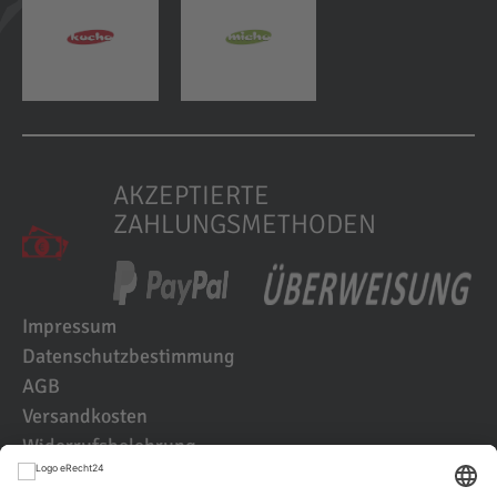
AKZEPTIERTE
ZAHLUNGSMETHODEN
Impressum
Datenschutzbestimmung
AGB
Versandkosten
Widerrufsbelehrung
Kundenbewertungen