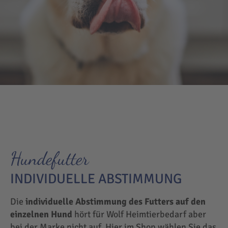
Hundefutter
INDIVIDUELLE ABSTIMMUNG
Die
individuelle Abstimmung des Futters auf den
einzelnen Hund
hört für Wolf Heimtierbedarf aber
bei der Marke nicht auf. Hier im Shop wählen Sie das