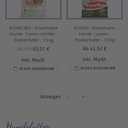
BONACIBO - Erwachsene
KUCHO - Erwachsene
Hunde - Lamm mit Reis -
Hunde - Lamm -
Trockenfutter - 15 kg
Trockenfutter - 15 kg
43,01 €
Ab
41,52 €
53,77 €
Inkl. MwSt.
Inkl. MwSt.
IN DEN WARENKORB
IN DEN WARENKORB
Anzeigen
Hundefutter