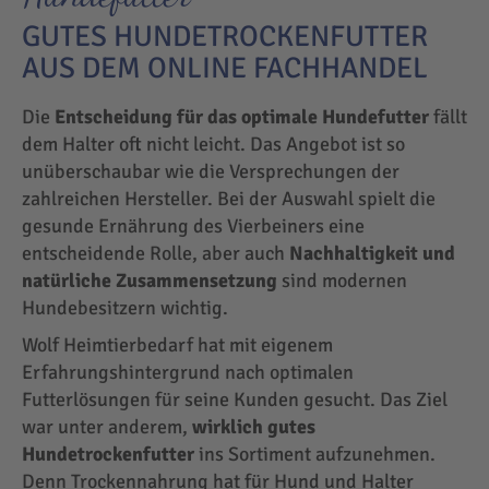
GUTES HUNDETROCKENFUTTER
AUS DEM ONLINE FACHHANDEL
Die
Entscheidung für das optimale Hundefutter
fällt
dem Halter oft nicht leicht. Das Angebot ist so
unüberschaubar wie die Versprechungen der
zahlreichen Hersteller. Bei der Auswahl spielt die
gesunde Ernährung des Vierbeiners eine
entscheidende Rolle, aber auch
Nachhaltigkeit und
natürliche Zusammensetzung
sind modernen
Hundebesitzern wichtig.
Wolf Heimtierbedarf hat mit eigenem
Erfahrungshintergrund nach optimalen
Futterlösungen für seine Kunden gesucht. Das Ziel
war unter anderem,
wirklich gutes
Hundetrockenfutter
ins Sortiment aufzunehmen.
Denn Trockennahrung hat für Hund und Halter