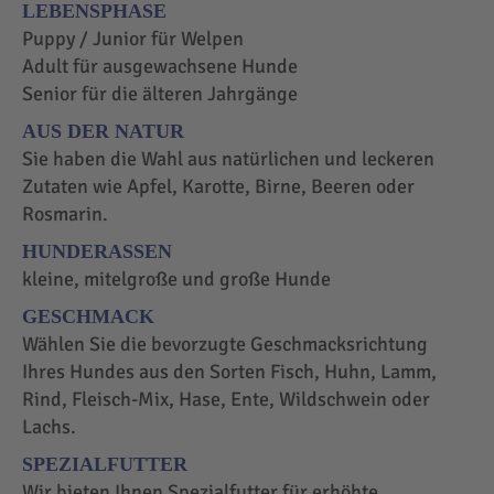
LEBENSPHASE
Puppy / Junior für Welpen
Adult für ausgewachsene Hunde
Senior für die älteren Jahrgänge
AUS DER NATUR
Sie haben die Wahl aus natürlichen und leckeren
Zutaten wie Apfel, Karotte, Birne, Beeren oder
Rosmarin.
HUNDERASSEN
kleine, mitelgroße und große Hunde
GESCHMACK
Wählen Sie die bevorzugte Geschmacksrichtung
Ihres Hundes aus den Sorten Fisch, Huhn, Lamm,
Rind, Fleisch-Mix, Hase, Ente, Wildschwein oder
Lachs.
SPEZIALFUTTER
Wir bieten Ihnen Spezialfutter für erhöhte