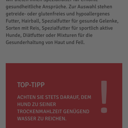
gesundheitliche Ansprüche. Zur Auswahl stehen
getreide- oder glutenfreies und hypoallergenes
Futter, Hairball, Spezialfutter für gesunde Gelenke,
Sorten mit Reis, Spezialfutter für sportlich aktive
Hunde, Diätfutter oder Mixturen für die
Gesunderhaltung von Haut und Fell.
TOP-TIPP
ACHTEN SIE STETS DARAUF, DEM
HUND ZU SEINER
TROCKENMAHLZEIT GENÜGEND
WASSER ZU REICHEN.