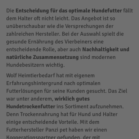
Die
Entscheidung für das optimale Hundefutter
fällt
dem Halter oft nicht leicht. Das Angebot ist so
unüberschaubar wie die Versprechungen der
zahlreichen Hersteller. Bei der Auswahl spielt die
gesunde Ernährung des Vierbeiners eine
entscheidende Rolle, aber auch
Nachhaltigkeit und
natürliche Zusammensetzung
sind modernen
Hundebesitzern wichtig.
Wolf Heimtierbedarf hat mit eigenem
Erfahrungshintergrund nach optimalen
Futterlösungen für seine Kunden gesucht. Das Ziel
war unter anderem,
wirklich gutes
Hundetrockenfutter
ins Sortiment aufzunehmen.
Denn Trockennahrung hat für Hund und Halter
einige entscheidende Vorteile. Mit dem
Futterhersteller Panzi pet haben wir einen
Kooperationspartner gefunden, der mit