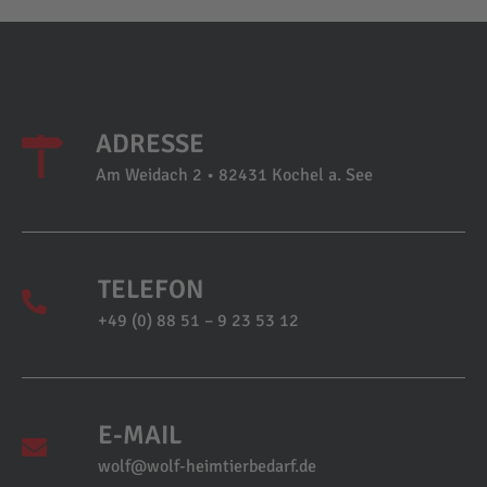
ADRESSE
Am Weidach 2 • 82431 Kochel a. See
TELEFON
+49 (0) 88 51 – 9 23 53 12
E-MAIL
wolf@wolf-heimtierbedarf.de