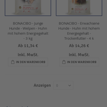
BONACIBO - Junge
BONACIBO - Erwachsene
Hunde - Welpen - Huhn
Hunde - Huhn mit hohem
mit hohem Energiegehalt
Energiegehalt -
- 3 kg
Trockenfutter - 4 k
Ab
11,34 €
Ab
14,26 €
Inkl. MwSt.
Inkl. MwSt.
IN DEN WARENKORB
IN DEN WARENKORB
Anzeigen