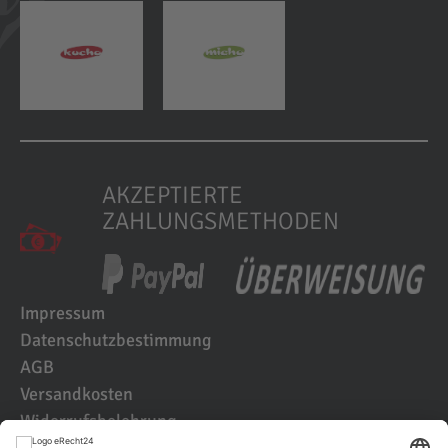
AKZEPTIERTE
ZAHLUNGSMETHODEN
Impressum
Datenschutzbestimmung
AGB
Versandkosten
Widerrufsbelehrung