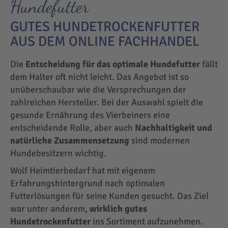
Hundefutter
GUTES HUNDETROCKENFUTTER
AUS DEM ONLINE FACHHANDEL
Die
Entscheidung für das optimale Hundefutter
fällt
dem Halter oft nicht leicht. Das Angebot ist so
unüberschaubar wie die Versprechungen der
zahlreichen Hersteller. Bei der Auswahl spielt die
gesunde Ernährung des Vierbeiners eine
entscheidende Rolle, aber auch
Nachhaltigkeit und
natürliche Zusammensetzung
sind modernen
Hundebesitzern wichtig.
Wolf Heimtierbedarf hat mit eigenem
Erfahrungshintergrund nach optimalen
Futterlösungen für seine Kunden gesucht. Das Ziel
war unter anderem,
wirklich gutes
Hundetrockenfutter
ins Sortiment aufzunehmen.