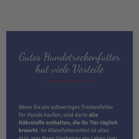
Gutes Hundetrockenfutter
hat viele Vorteile
Wenn Sie ein vollwertiges Trockenfutter
für Hunde kaufen, sind darin
alle
Nährstoffe enthalten, die Ihr Tier täglich
braucht
. Im Alleinfuttermittel ist alles
drin, was Ihren Vierbeiner ein Leben lang