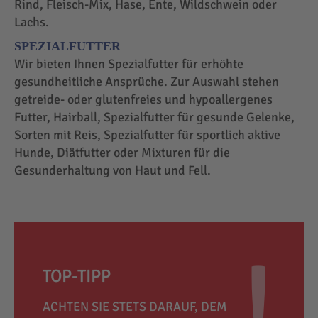
Rind, Fleisch-Mix, Hase, Ente, Wildschwein oder
Lachs.
SPEZIALFUTTER
Wir bieten Ihnen Spezialfutter für erhöhte
gesundheitliche Ansprüche. Zur Auswahl stehen
getreide- oder glutenfreies und hypoallergenes
Futter, Hairball, Spezialfutter für gesunde Gelenke,
Sorten mit Reis, Spezialfutter für sportlich aktive
Hunde, Diätfutter oder Mixturen für die
Gesunderhaltung von Haut und Fell.
TOP-TIPP
ACHTEN SIE STETS DARAUF, DEM