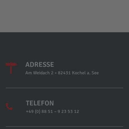
ADRESSE
Am Weidach 2 • 82431 Kochel a. See
TELEFON
+49 (0) 88 51 – 9 23 53 12