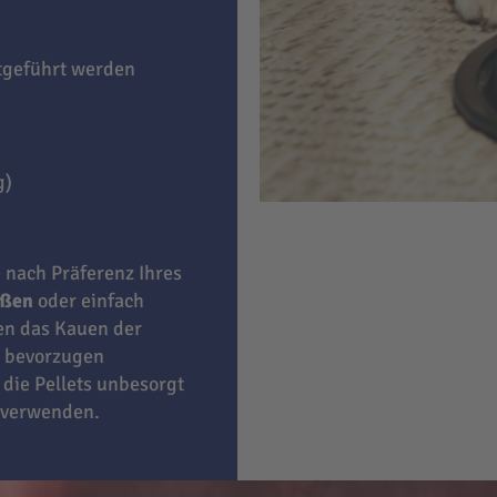
itgeführt werden
g)
e nach Präferenz Ihres
eßen
oder einfach
ben das Kauen der
bevorzugen
 die Pellets unbesorgt
 verwenden.