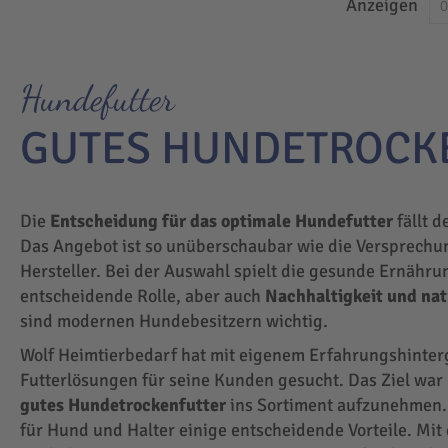
Anzeigen
Hundefutter
GUTES HUNDETROCK
Die
Entscheidung für das optimale Hundefutter
fällt d
Das Angebot ist so unüberschaubar wie die Versprechu
Hersteller. Bei der Auswahl spielt die gesunde Ernähru
entscheidende Rolle, aber auch
Nachhaltigkeit und na
sind modernen Hundebesitzern wichtig.
Wolf Heimtierbedarf hat mit eigenem Erfahrungshinte
Futterlösungen für seine Kunden gesucht. Das Ziel wa
gutes Hundetrockenfutter
ins Sortiment aufzunehmen.
für Hund und Halter einige entscheidende Vorteile. Mit