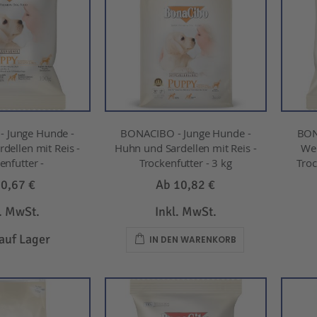
 Junge Hunde -
BONACIBO - Junge Hunde -
BON
dellen mit Reis -
Huhn und Sardellen mit Reis -
Wel
enfutter -
Trockenfutter - 3 kg
Tro
b
0,67 €
Ab
10,82 €
l. MwSt.
Inkl. MwSt.
 auf Lager
IN DEN WARENKORB