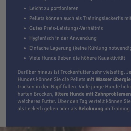
Leicht zu portionieren
Pellets können auch als Trainingsleckerlis m
Gutes Preis-Leistungs-Verhältnis
Hygienisch in der Anwendung
Einfache Lagerung (keine Kühlung notwendi
Viele Hunde lieben die höhere Kauaktivität
Darüber hinaus ist Trockenfutter sehr vielseitig. J
Hundes können Sie die Pellets
mit Wasser übergi
trocken in den Napf füllen. Viele junge Hunde lie
harten Brocken,
ältere Hunde mit Zahnproblemen
weicheres Futter. Über den Tag verteilt können Sie
als Leckerli geben oder als
Belohnung
im Training