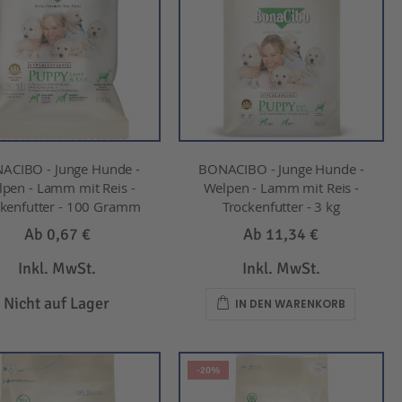
ACIBO - Junge Hunde -
BONACIBO - Junge Hunde -
pen - Lamm mit Reis -
Welpen - Lamm mit Reis -
ckenfutter - 100 Gramm
Trockenfutter - 3 kg
Ab
0,67 €
Ab
11,34 €
Inkl. MwSt.
Inkl. MwSt.
Nicht auf Lager
IN DEN WARENKORB
-20%