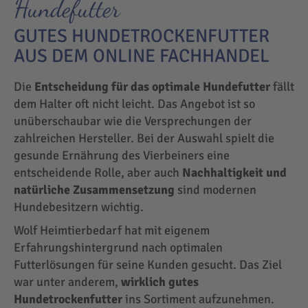
Hundefutter
GUTES HUNDETROCKENFUTTER
AUS DEM ONLINE FACHHANDEL
Die
Entscheidung für das optimale Hundefutter
fällt
dem Halter oft nicht leicht. Das Angebot ist so
unüberschaubar wie die Versprechungen der
zahlreichen Hersteller. Bei der Auswahl spielt die
gesunde Ernährung des Vierbeiners eine
entscheidende Rolle, aber auch
Nachhaltigkeit und
natürliche Zusammensetzung
sind modernen
Hundebesitzern wichtig.
Wolf Heimtierbedarf hat mit eigenem
Erfahrungshintergrund nach optimalen
Futterlösungen für seine Kunden gesucht. Das Ziel
war unter anderem,
wirklich gutes
Hundetrockenfutter
ins Sortiment aufzunehmen.