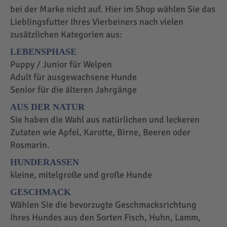
bei der Marke nicht auf. Hier im Shop wählen Sie das
Lieblingsfutter Ihres Vierbeiners nach vielen
zusätzlichen Kategorien aus:
LEBENSPHASE
Puppy / Junior für Welpen
Adult für ausgewachsene Hunde
Senior für die älteren Jahrgänge
AUS DER NATUR
Sie haben die Wahl aus natürlichen und leckeren
Zutaten wie Apfel, Karotte, Birne, Beeren oder
Rosmarin.
HUNDERASSEN
kleine, mitelgroße und große Hunde
GESCHMACK
Wählen Sie die bevorzugte Geschmacksrichtung
Ihres Hundes aus den Sorten Fisch, Huhn, Lamm,