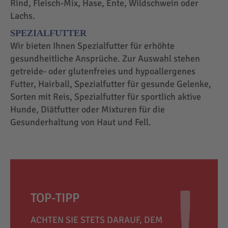
Rind, Fleisch-Mix, Hase, Ente, Wildschwein oder
Lachs.
SPEZIALFUTTER
Wir bieten Ihnen Spezialfutter für erhöhte
gesundheitliche Ansprüche. Zur Auswahl stehen
getreide- oder glutenfreies und hypoallergenes
Futter, Hairball, Spezialfutter für gesunde Gelenke,
Sorten mit Reis, Spezialfutter für sportlich aktive
Hunde, Diätfutter oder Mixturen für die
Gesunderhaltung von Haut und Fell.
TOP-TIPP
ACHTEN SIE STETS DARAUF, DEM