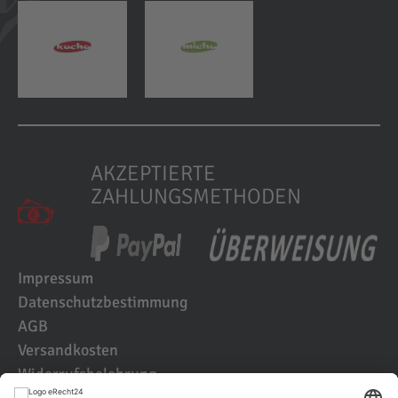
AKZEPTIERTE
ZAHLUNGSMETHODEN
Impressum
Datenschutzbestimmung
AGB
Versandkosten
Widerrufsbelehrung