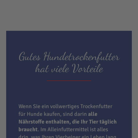
Gutes Hundetrockenfutter
hat viele Vorteile
Wenn Sie ein vollwertiges Trockenfutter
für Hunde kaufen, sind darin
alle
Nährstoffe enthalten, die Ihr Tier täglich
braucht
. Im Alleinfuttermittel ist alles
drin, was Ihren Vierbeiner ein Leben lang