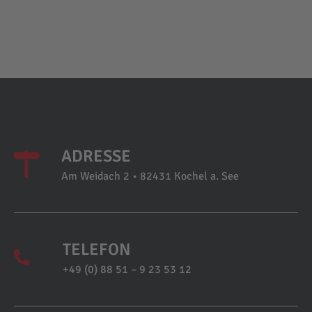
ADRESSE
Am Weidach 2 • 82431 Kochel a. See
TELEFON
+49 (0) 88 51 – 9 23 53 12