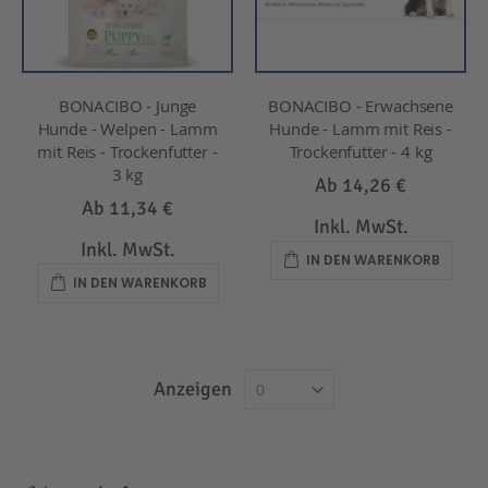
BONACIBO - Junge
BONACIBO - Erwachsene
Hunde - Welpen - Lamm
Hunde - Lamm mit Reis -
mit Reis - Trockenfutter -
Trockenfutter - 4 kg
3 kg
Ab
14,26 €
Ab
11,34 €
Inkl. MwSt.
Inkl. MwSt.
IN DEN WARENKORB
IN DEN WARENKORB
Anzeigen