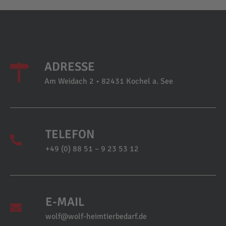
ADRESSE
Am Weidach 2 • 82431 Kochel a. See
TELEFON
+49 (0) 88 51 – 9 23 53 12
E-MAIL
wolf@wolf-heimtierbedarf.de