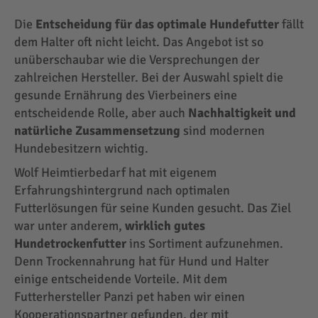
Die
Entscheidung für das optimale Hundefutter
fällt
dem Halter oft nicht leicht. Das Angebot ist so
unüberschaubar wie die Versprechungen der
zahlreichen Hersteller. Bei der Auswahl spielt die
gesunde Ernährung des Vierbeiners eine
entscheidende Rolle, aber auch
Nachhaltigkeit und
natürliche Zusammensetzung
sind modernen
Hundebesitzern wichtig.
Wolf Heimtierbedarf hat mit eigenem
Erfahrungshintergrund nach optimalen
Futterlösungen für seine Kunden gesucht. Das Ziel
war unter anderem,
wirklich gutes
Hundetrockenfutter
ins Sortiment aufzunehmen.
Denn Trockennahrung hat für Hund und Halter
einige entscheidende Vorteile. Mit dem
Futterhersteller Panzi pet haben wir einen
Kooperationspartner gefunden, der mit