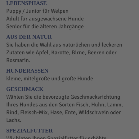
LEBENSPHASE
Puppy / Junior für Welpen
Adult für ausgewachsene Hunde
Senior für die älteren Jahrgänge
AUS DER NATUR
Sie haben die Wahl aus natürlichen und leckeren
Zutaten wie Apfel, Karotte, Birne, Beeren oder
Rosmarin.
HUNDERASSEN
kleine, mitelgroße und große Hunde
GESCHMACK
Wählen Sie die bevorzugte Geschmacksrichtung
Ihres Hundes aus den Sorten Fisch, Huhn, Lamm,
Rind, Fleisch-Mix, Hase, Ente, Wildschwein oder
Lachs.
SPEZIALFUTTER
Wir bieten Ihnen Spezialfutter für erhöhte