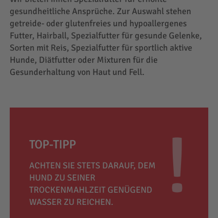
gesundheitliche Ansprüche. Zur Auswahl stehen
getreide- oder glutenfreies und hypoallergenes
Futter, Hairball, Spezialfutter für gesunde Gelenke,
Sorten mit Reis, Spezialfutter für sportlich aktive
Hunde, Diätfutter oder Mixturen für die
Gesunderhaltung von Haut und Fell.
TOP-TIPP
ACHTEN SIE STETS DARAUF, DEM
HUND ZU SEINER
TROCKENMAHLZEIT GENÜGEND
WASSER ZU REICHEN.