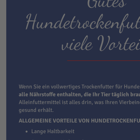
Hundetrockenfut
viele Vortei
Wenn Sie ein vollwertiges Trockenfutter für Hunde
alle Nährstoffe enthalten, die Ihr Tier täglich br
Alleinfuttermittel ist alles drin, was Ihren Vierbei
gesund erhält.
ALLGEMEINE VORTEILE VON HUNDETROCKENFU
Lange Haltbarkeit