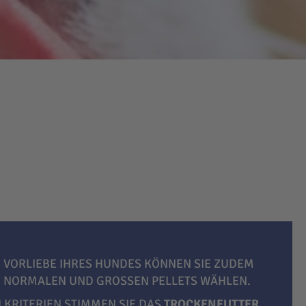
 VORLIEBE IHRES HUNDES KÖNNEN SIE ZUDEM
, NORMALEN UND GROSSEN PELLETS WÄHLEN.
LKRITERIEN STIMMEN SIE DAS
TROCKENFUTTER