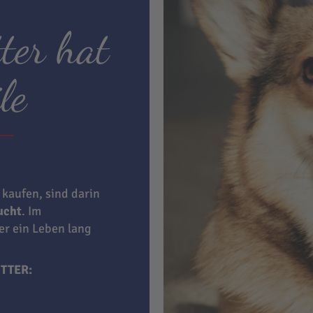
ter hat
le
 kaufen, sind darin
aucht
. Im
ner ein Leben lang
TTER: