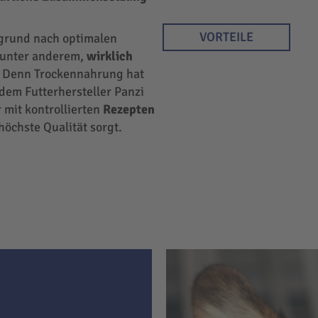
VORTEILE
rgrund nach optimalen
r unter anderem,
wirklich
 Denn Trockennahrung hat
 dem Futterhersteller Panzi
 mit kontrollierten
Rezepten
höchste Qualität sorgt.