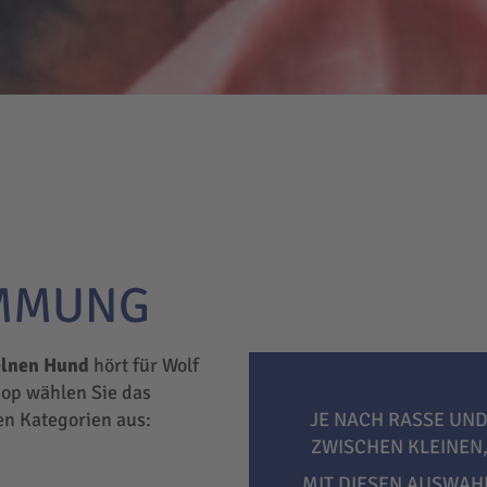
IMMUNG
elnen Hund
hört für Wolf
hop wählen Sie das
hen Kategorien aus:
JE NACH RASSE UND
ZWISCHEN KLEINEN
MIT DIESEN AUSWAH