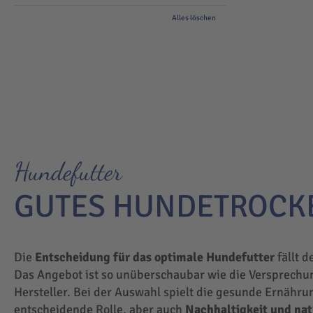
Alles löschen
Hundefutter
GUTES HUNDETROCK
Die
Entscheidung für das optimale Hundefutter
fällt d
Das Angebot ist so unüberschaubar wie die Versprechu
Hersteller. Bei der Auswahl spielt die gesunde Ernähru
entscheidende Rolle, aber auch
Nachhaltigkeit und na