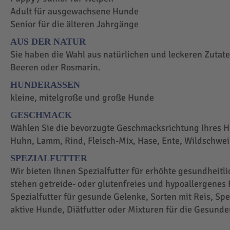
Adult für ausgewachsene Hunde
Senior für die älteren Jahrgänge
AUS DER NATUR
Sie haben die Wahl aus natürlichen und leckeren Zutaten
Beeren oder Rosmarin.
HUNDERASSEN
kleine, mitelgroße und große Hunde
GESCHMACK
Wählen Sie die bevorzugte Geschmacksrichtung Ihres H
Huhn, Lamm, Rind, Fleisch-Mix, Hase, Ente, Wildschwei
SPEZIALFUTTER
Wir bieten Ihnen Spezialfutter für erhöhte gesundheit
stehen getreide- oder glutenfreies und hypoallergenes F
Spezialfutter für gesunde Gelenke, Sorten mit Reis, Spez
aktive Hunde, Diätfutter oder Mixturen für die Gesunde