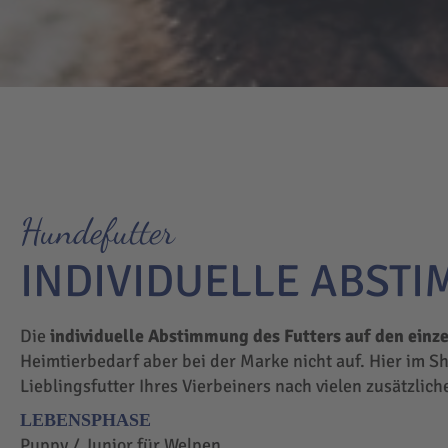
Hundefutter
INDIVIDUELLE ABST
Die
individuelle Abstimmung des Futters auf den einz
Heimtierbedarf aber bei der Marke nicht auf. Hier im S
Lieblingsfutter Ihres Vierbeiners nach vielen zusätzlic
LEBENSPHASE
Puppy / Junior für Welpen