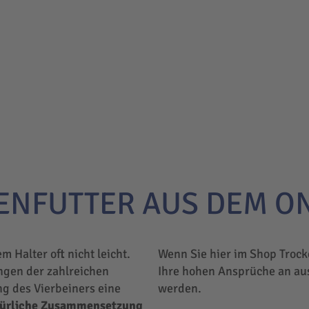
ENFUTTER AUS DEM O
em Halter oft nicht leicht.
Wenn Sie hier im Shop Trock
ngen der zahlreichen
Ihre hohen Ansprüche an au
ng des Vierbeiners eine
werden.
türliche Zusammensetzung