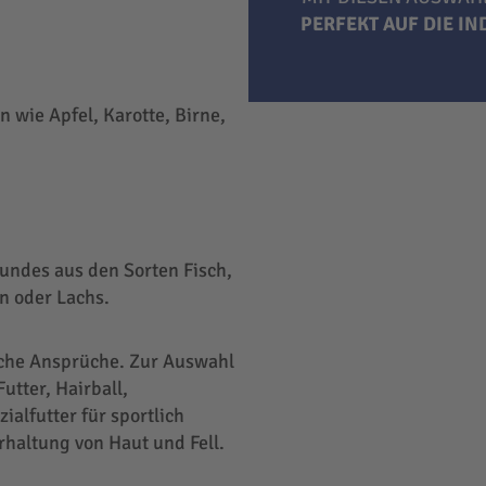
PERFEKT AUF DIE I
 wie Apfel, Karotte, Birne,
undes aus den Sorten Fisch,
n oder Lachs.
liche Ansprüche. Zur Auswahl
utter, Hairball,
ialfutter für sportlich
rhaltung von Haut und Fell.