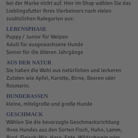
bei der Marke nicht auf. Hier im Shop wählen Sie das
Lieblingsfutter Ihres Vierbeiners nach vielen
zusätzlichen Kategorien aus:
LEBENSPHASE
Puppy / Junior für Welpen
Adult für ausgewachsene Hunde
Senior für die älteren Jahrgänge
AUS DER NATUR
Sie haben die Wahl aus natürlichen und leckeren
Zutaten wie Apfel, Karotte, Birne, Beeren oder
Rosmarin.
HUNDERASSEN
kleine, mitelgroße und große Hunde
GESCHMACK
Wählen Sie die bevorzugte Geschmacksrichtung
Ihres Hundes aus den Sorten Fisch, Huhn, Lamm,
Rind, Fleisch-Mix, Hase, Ente, Wildschwein oder