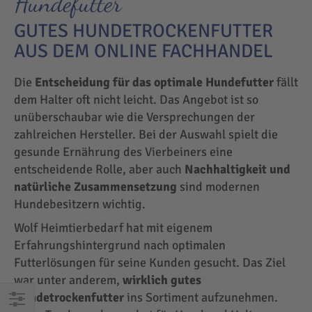
Hundefutter
GUTES HUNDETROCKENFUTTER
AUS DEM ONLINE FACHHANDEL
Die
Entscheidung für das optimale Hundefutter
fällt
dem Halter oft nicht leicht. Das Angebot ist so
unüberschaubar wie die Versprechungen der
zahlreichen Hersteller. Bei der Auswahl spielt die
gesunde Ernährung des Vierbeiners eine
entscheidende Rolle, aber auch
Nachhaltigkeit und
natürliche Zusammensetzung
sind modernen
Hundebesitzern wichtig.
Wolf Heimtierbedarf hat mit eigenem
Erfahrungshintergrund nach optimalen
Futterlösungen für seine Kunden gesucht. Das Ziel
war unter anderem,
wirklich gutes
Hundetrockenfutter
ins Sortiment aufzunehmen.