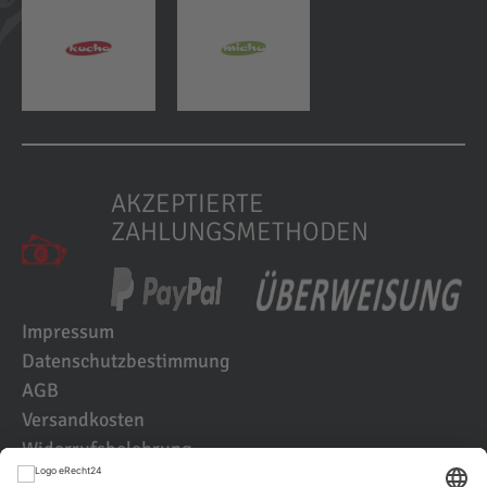
AKZEPTIERTE
ZAHLUNGSMETHODEN
Impressum
Datenschutzbestimmung
AGB
Versandkosten
Widerrufsbelehrung
Kundenbewertungen