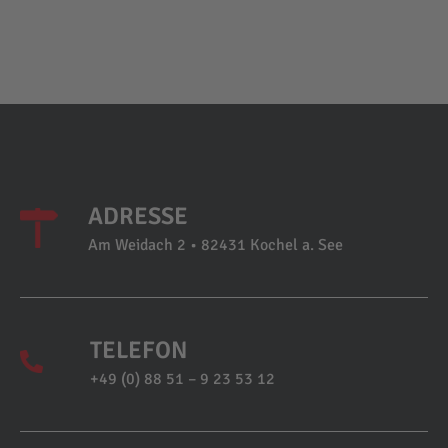
ADRESSE
Am Weidach 2 • 82431 Kochel a. See
TELEFON
+49 (0) 88 51 – 9 23 53 12