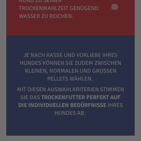
HUND ZU SEINER
TROCKENMAHLZEIT GENÜGEND
WASSER ZU REICHEN.
JE NACH RASSE UND VORLIEBE IHRES
HUNDES KÖNNEN SIE ZUDEM ZWISCHEN
KLEINEN, NORMALEN UND GROSSEN P
ELLETS WÄHLEN.
MIT DIESEN AUSWAHLKRITERIEN STIMMEN
SIE DAS
TROCKENFUTTER PERFEKT AUF
DIE INDIVIDUELLEN BEDÜRFNISSE
IHRES
HUNDES AB.