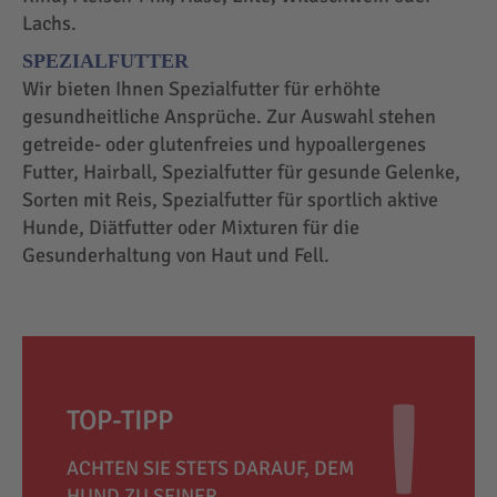
Lachs.
SPEZIALFUTTER
Wir bieten Ihnen Spezialfutter für erhöhte
gesundheitliche Ansprüche. Zur Auswahl stehen
getreide- oder glutenfreies und hypoallergenes
Futter, Hairball, Spezialfutter für gesunde Gelenke,
Sorten mit Reis, Spezialfutter für sportlich aktive
Hunde, Diätfutter oder Mixturen für die
Gesunderhaltung von Haut und Fell.
TOP-TIPP
ACHTEN SIE STETS DARAUF, DEM
HUND ZU SEINER