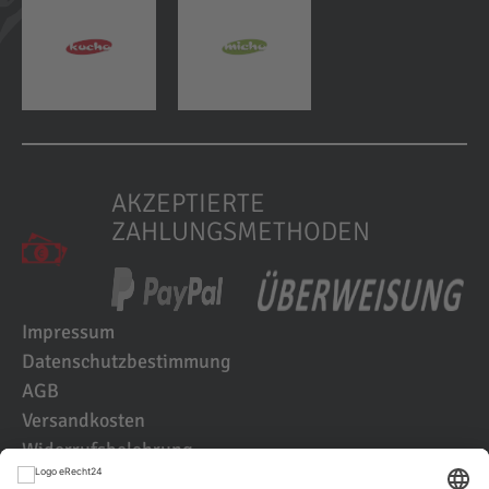
AKZEPTIERTE
ZAHLUNGSMETHODEN
Impressum
Datenschutzbestimmung
AGB
Versandkosten
Widerrufsbelehrung
Kundenbewertungen