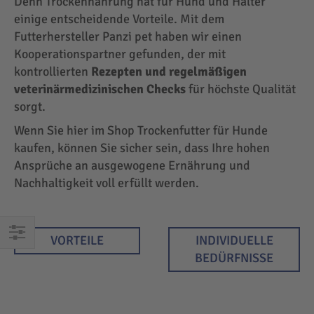
Denn Trockennahrung hat für Hund und Halter
einige entscheidende Vorteile. Mit dem
Futterhersteller Panzi pet haben wir einen
Kooperationspartner gefunden, der mit
kontrollierten
Rezepten und regelmäßigen
veterinärmedizinischen Checks
für höchste Qualität
sorgt.
Wenn Sie hier im Shop Trockenfutter für Hunde
kaufen, können Sie sicher sein, dass Ihre hohen
Ansprüche an ausgewogene Ernährung und
Nachhaltigkeit voll erfüllt werden.
VORTEILE
INDIVIDUELLE
EINKAUFEN
BEDÜRFNISSE
NACH