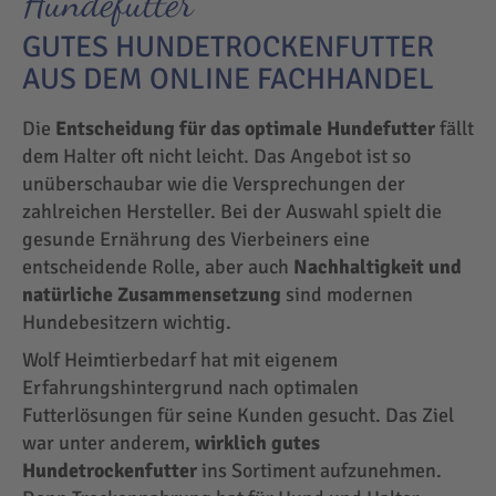
Hundefutter
GUTES HUNDETROCKENFUTTER
AUS DEM ONLINE FACHHANDEL
Die
Entscheidung für das optimale Hundefutter
fällt
dem Halter oft nicht leicht. Das Angebot ist so
unüberschaubar wie die Versprechungen der
zahlreichen Hersteller. Bei der Auswahl spielt die
gesunde Ernährung des Vierbeiners eine
entscheidende Rolle, aber auch
Nachhaltigkeit und
natürliche Zusammensetzung
sind modernen
Hundebesitzern wichtig.
Wolf Heimtierbedarf hat mit eigenem
Erfahrungshintergrund nach optimalen
Futterlösungen für seine Kunden gesucht. Das Ziel
war unter anderem,
wirklich gutes
Hundetrockenfutter
ins Sortiment aufzunehmen.