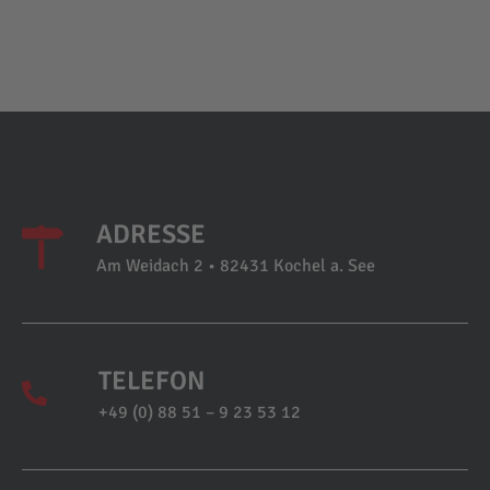
ADRESSE
Am Weidach 2 • 82431 Kochel a. See
TELEFON
+49 (0) 88 51 – 9 23 53 12