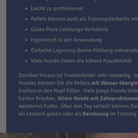
Leicht zu portionieren
Pellets können auch als Trainingsleckerlis m
Gutes Preis-Leistungs-Verhältnis
Hygienisch in der Anwendung
Einfache Lagerung (keine Kühlung notwendi
Viele Hunde lieben die höhere Kauaktivität
Darüber hinaus ist Trockenfutter sehr vielseitig. J
Hundes können Sie die Pellets
mit Wasser übergi
trocken in den Napf füllen. Viele junge Hunde lie
harten Brocken,
ältere Hunde mit Zahnproblemen
weicheres Futter. Über den Tag verteilt können Sie
als Leckerli geben oder als
Belohnung
im Training