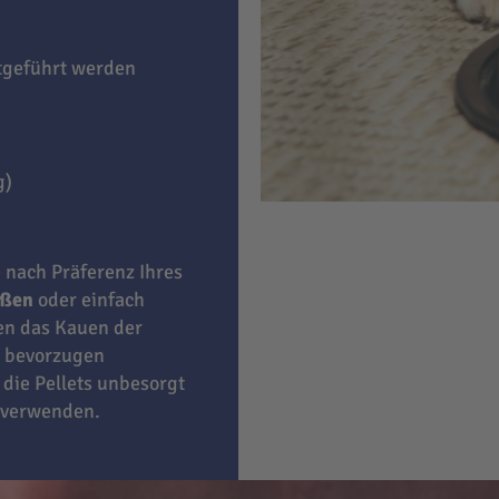
itgeführt werden
g)
e nach Präferenz Ihres
eßen
oder einfach
ben das Kauen der
bevorzugen
 die Pellets unbesorgt
 verwenden.