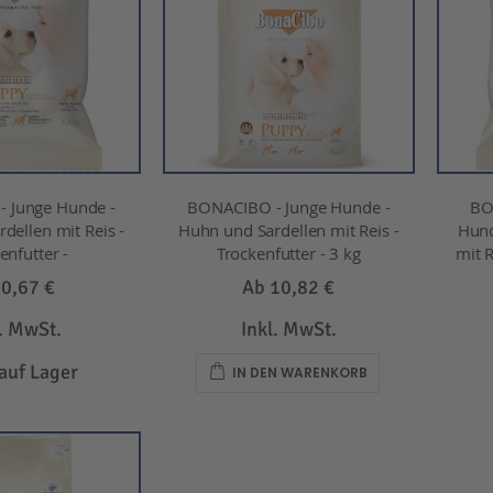
 Junge Hunde -
BONACIBO - Junge Hunde -
BO
dellen mit Reis -
Huhn und Sardellen mit Reis -
Hund
enfutter -
Trockenfutter - 3 kg
mit R
b
0,67 €
Ab
10,82 €
l. MwSt.
Inkl. MwSt.
 auf Lager
IN DEN WARENKORB