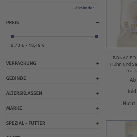
Alles löschen
PREIS
0,70 € - 48,49 €
BONACIBO -
VERPACKUNG
Huhn und Sar
Trock
GEBINDE
A
Ink
ALTERSKLASSEN
Nicht
MARKE
SPEZIAL - FUTTER