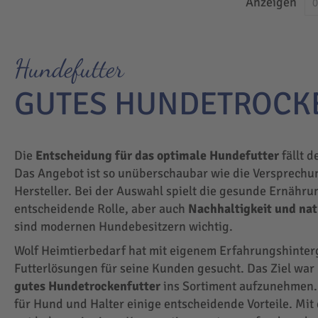
Anzeigen
Hundefutter
GUTES HUNDETROCK
Die
Entscheidung für das optimale Hundefutter
fällt d
Das Angebot ist so unüberschaubar wie die Versprechu
Hersteller. Bei der Auswahl spielt die gesunde Ernähru
entscheidende Rolle, aber auch
Nachhaltigkeit und na
sind modernen Hundebesitzern wichtig.
Wolf Heimtierbedarf hat mit eigenem Erfahrungshinte
Futterlösungen für seine Kunden gesucht. Das Ziel wa
gutes Hundetrockenfutter
ins Sortiment aufzunehmen.
für Hund und Halter einige entscheidende Vorteile. Mit