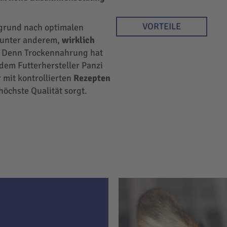
VORTEILE
rgrund nach optimalen
r unter anderem,
wirklich
 Denn Trockennahrung hat
 dem Futterhersteller Panzi
 mit kontrollierten
Rezepten
höchste Qualität sorgt.