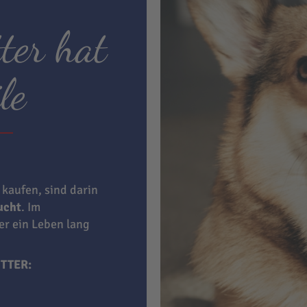
ter hat
le
 kaufen, sind darin
aucht
. Im
ner ein Leben lang
TTER: