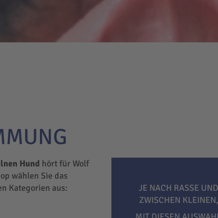
IMMUNG
elnen Hund
hört für Wolf
hop wählen Sie das
hen Kategorien aus:
JE NACH RASSE UND
ZWISCHEN KLEINEN
MIT DIESEN AUSWAH