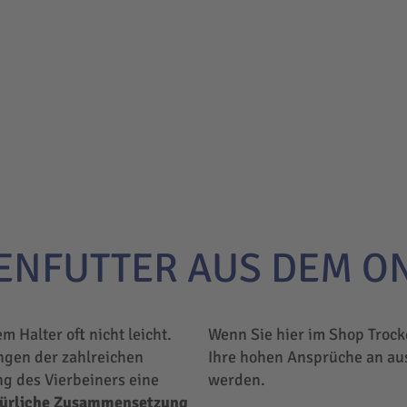
ENFUTTER AUS DEM O
em Halter oft nicht leicht.
Wenn Sie hier im Shop Trock
ngen der zahlreichen
Ihre hohen Ansprüche an au
ng des Vierbeiners eine
werden.
türliche Zusammensetzung