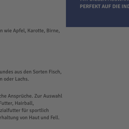
PERFEKT AUF DIE I
 wie Apfel, Karotte, Birne,
undes aus den Sorten Fisch,
n oder Lachs.
liche Ansprüche. Zur Auswahl
utter, Hairball,
ialfutter für sportlich
rhaltung von Haut und Fell.