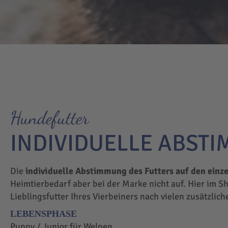
Hundefutter
INDIVIDUELLE ABST
Die
individuelle Abstimmung des Futters auf den einz
Heimtierbedarf aber bei der Marke nicht auf. Hier im S
Lieblingsfutter Ihres Vierbeiners nach vielen zusätzlic
LEBENSPHASE
Puppy / Junior für Welpen