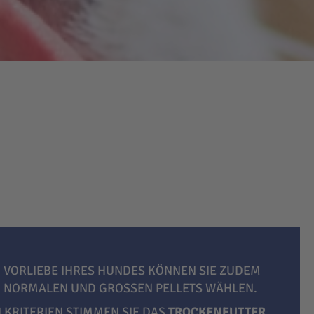
 VORLIEBE IHRES HUNDES KÖNNEN SIE ZUDEM
, NORMALEN UND GROSSEN PELLETS WÄHLEN.
LKRITERIEN STIMMEN SIE DAS
TROCKENFUTTER