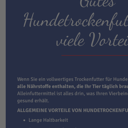
Hundetrockenfut
viele Vortei
Wenn Sie ein vollwertiges Trockenfutter für Hunde
alle Nährstoffe enthalten, die Ihr Tier täglich br
Alleinfuttermittel ist alles drin, was Ihren Vierbei
gesund erhält.
ALLGEMEINE VORTEILE VON HUNDETROCKENFU
Lange Haltbarkeit