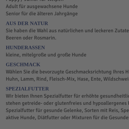
Adult für ausgewachsene Hunde
Senior für die älteren Jahrgänge
AUS DER NATUR
Sie haben die Wahl aus natürlichen und leckeren Zutaten
Beeren oder Rosmarin.
HUNDERASSEN
kleine, mitelgroße und große Hunde
GESCHMACK
Wählen Sie die bevorzugte Geschmacksrichtung Ihres H
Huhn, Lamm, Rind, Fleisch-Mix, Hase, Ente, Wildschwei
SPEZIALFUTTER
Wir bieten Ihnen Spezialfutter für erhöhte gesundheit
stehen getreide- oder glutenfreies und hypoallergenes F
Spezialfutter für gesunde Gelenke, Sorten mit Reis, Spez
aktive Hunde, Diätfutter oder Mixturen für die Gesunde