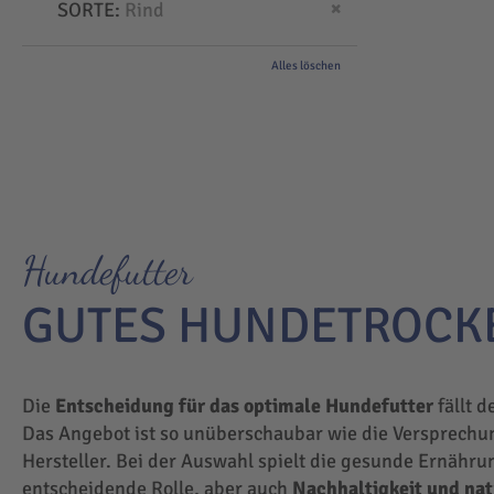
Dies entfernen
SORTE
Rind
Alles löschen
Hundefutter
GUTES HUNDETROCK
Die
Entscheidung für das optimale Hundefutter
fällt d
Das Angebot ist so unüberschaubar wie die Versprechu
Hersteller. Bei der Auswahl spielt die gesunde Ernähru
entscheidende Rolle, aber auch
Nachhaltigkeit und na