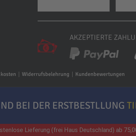
AKZEPTIERTE ZAHL
dkosten
Widerrufsbelehrung
Kundenbewertungen
ND BEI DER ERSTBESTLLUNG
T
stenlose Lieferung (frei Haus Deutschland) ab
75,0