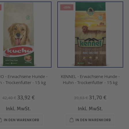
-20%
O - Erwachsene Hunde -
KENNEL - Erwachsene Hunde -
 - Trockenfutter - 15 kg
Huhn - Trockenfutter - 15 kg
33,92 €
31,70 €
42,40 €
39,63 €
Inkl. MwSt.
Inkl. MwSt.
IN DEN WARENKORB
IN DEN WARENKORB