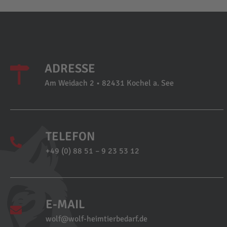
ADRESSE
Am Weidach 2 • 82431 Kochel a. See
TELEFON
+49 (0) 88 51 – 9 23 53 12
E-MAIL
wolf@wolf-heimtierbedarf.de