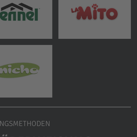
UNGSMETHODEN