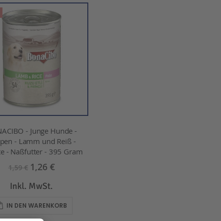
ACIBO - Junge Hunde -
pen - Lamm und Reiß -
te - Naßfutter - 395 Gram
1,26 €
1,59 €
Inkl. MwSt.
IN DEN WARENKORB