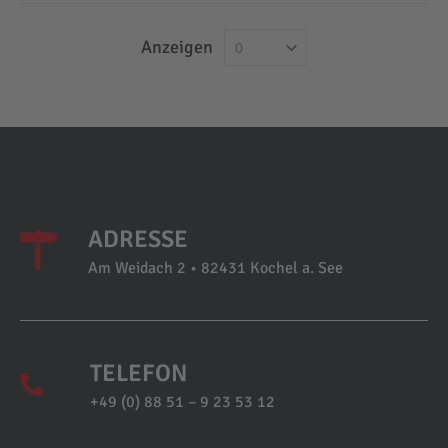
Anzeigen
ADRESSE
Am Weidach 2 • 82431 Kochel a. See
TELEFON
+49 (0) 88 51 – 9 23 53 12