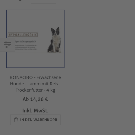
EINKAUFEN
NACH
BONACIBO - Erwachsene
Hunde - Lamm mit Reis -
Trockenfutter - 4 kg
Ab
14,26 €
Inkl. MwSt.
IN DEN WARENKORB