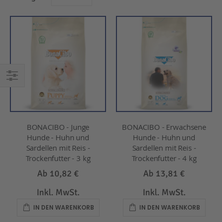
EINKAUFEN
NACH
BONACIBO - Junge
BONACIBO - Erwachsene
Hunde - Huhn und
Hunde - Huhn und
Sardellen mit Reis -
Sardellen mit Reis -
Trockenfutter - 3 kg
Trockenfutter - 4 kg
Ab
10,82 €
Ab
13,81 €
Inkl. MwSt.
Inkl. MwSt.
IN DEN WARENKORB
IN DEN WARENKORB