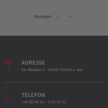
Anzeigen
ADRESSE
Am Weidach 2 • 82431 Kochel a. See
TELEFON
+49 (0) 88 51 – 9 23 53 12