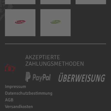
AKZEPTIERTE
ZAHLUNGSMETHODEN
Impressum
Datenschutzbestimmung
AGB
Versandkosten