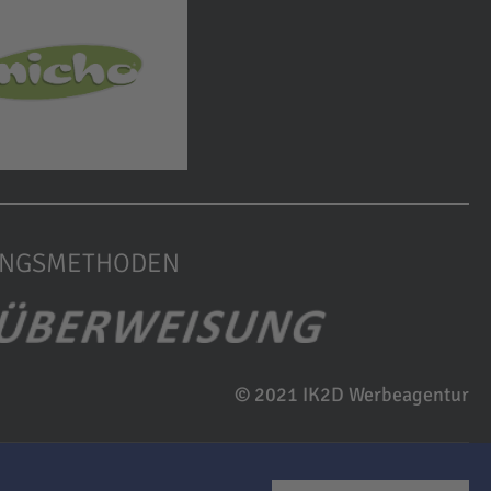
UNGSMETHODEN
© 2021 IK2D Werbeagentur