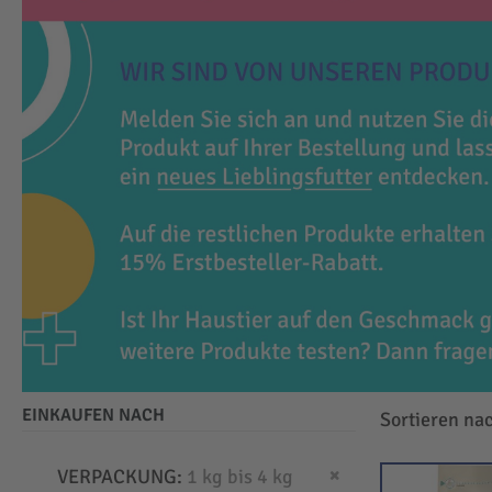
EINKAUFEN NACH
Sortieren na
Dies entfernen
VERPACKUNG
1 kg bis 4 kg