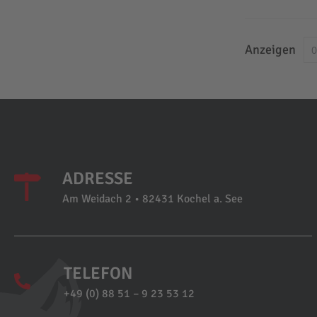
Anzeigen
ADRESSE
Am Weidach 2 • 82431 Kochel a. See
TELEFON
+49 (0) 88 51 – 9 23 53 12