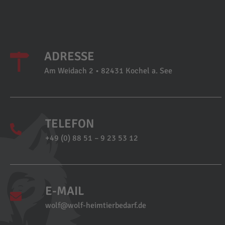
ADRESSE
Am Weidach 2 • 82431 Kochel a. See
TELEFON
+49 (0) 88 51 – 9 23 53 12
E-MAIL
wolf@wolf-heimtierbedarf.de