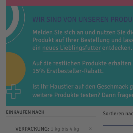
EINKAUFEN NACH
Sortieren na
Dies entfernen
VERPACKUNG
1 kg bis 4 kg