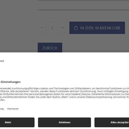
IN DEN WARENKORB
ZURÜCK