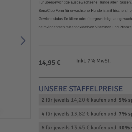
Für übergewichtige ausgewachsene Hunde aller Rassen. I
BonaCibo Form für erwachsene Hunde ist mit frischen, hoc
Gewichtsstatus für ältere oder übergewichtige ausgewach
beim Abnehmen mit antioxidativen Vitaminen und Pflanze
Inkl. 7% MwSt.
14,95 €
14,20 €
2 für jeweils
kaufen und
5
% s
13,82 €
4 für jeweils
kaufen und
7
% s
13,45 €
6 für jeweils
kaufen und
10
% 