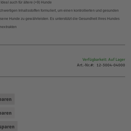
deal auch für ältere (+9) Hunde
hwertigen Inhaltsstoffen formuliert, um einen kontrollierten und gesunden
sene Hunde zu gewährleisten. Es unterstützt die Gesundheit Ihres Hundes
nextrakten
Verfügbarkeit:
Auf Lager
Art.-Nr.
12-3004-04000
paren
paren
sparen