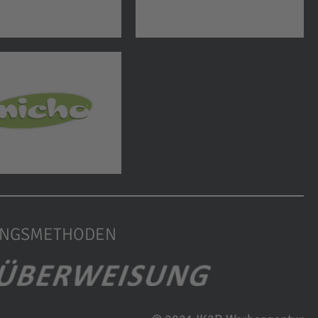
UNGSMETHODEN