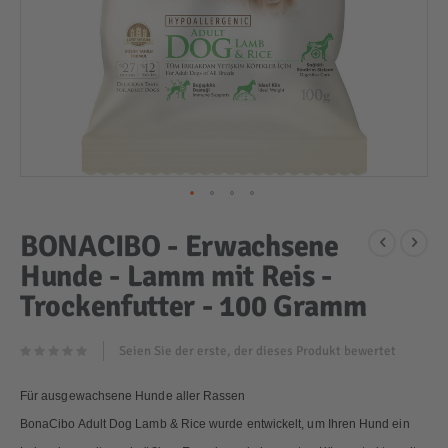
Zum
BONACIBO - Erwachsene
Anfang
Hunde - Lamm mit Reis -
der
Bildergalerie
Trockenfutter - 100 Gramm
springen
Seien Sie der erste, der dieses Produkt bewertet
Für ausgewachsene Hunde aller Rassen
BonaCibo Adult Dog Lamb & Rice wurde entwickelt, um Ihren Hund ein