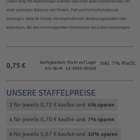
Leben lang mit regelmäßiger Energie und einer guten Körperstruktur mit
einer optimalen Balance von Protein, Fett und Kohlenhydraten zu
versorgen. Ideal für Hunde mit empfindlichem Verdauungssystem oder
diejenigen, die den hervorragenden Geschmack von Lamm bevorzugen.
Verfügbarkeit:
Nicht auf Lager
Inkl. 7% MwSt.
0,75 €
Art.-Nr.
12-3002-00100
0,72 €
2 für jeweils
kaufen und
4
% sparen
0,70 €
4 für jeweils
kaufen und
7
% sparen
0,67 €
6 für jeweils
kaufen und
10
% sparen