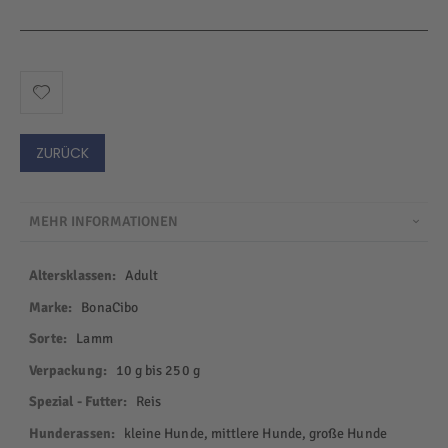
ZURÜCK
MEHR INFORMATIONEN
Mehr
Adult
Informationen
BonaCibo
Lamm
10 g bis 250 g
Reis
kleine Hunde, mittlere Hunde, große Hunde