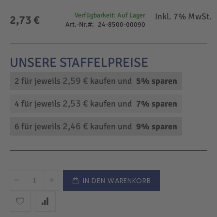
Verfügbarkeit:
Auf Lager
Inkl. 7% MwSt.
2,73 €
Art.-Nr.
24-8500-00090
2,59 €
2 für jeweils
kaufen und
5
% sparen
2,53 €
4 für jeweils
kaufen und
7
% sparen
2,46 €
6 für jeweils
kaufen und
9
% sparen
IN DEN WARENKORB