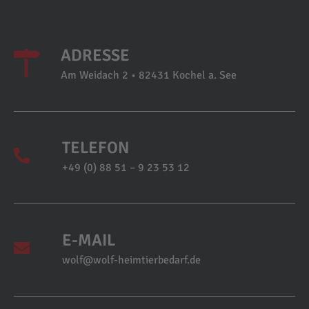
ADRESSE
Am Weidach 2 • 82431 Kochel a. See
TELEFON
+49 (0) 88 51 – 9 23 53 12
E-MAIL
wolf@wolf-heimtierbedarf.de