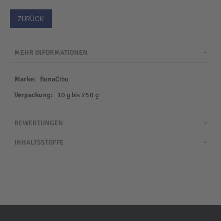
ZURÜCK
MEHR INFORMATIONEN
Mehr
BonaCibo
Informationen
10 g bis 250 g
BEWERTUNGEN
INHALTSSTOFFE