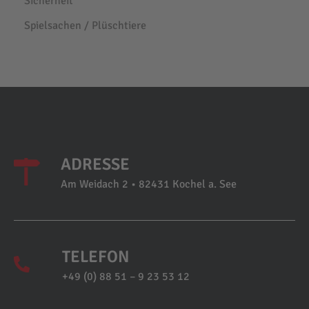
Sicherheit
Spielsachen / Plüschtiere
ADRESSE
Am Weidach 2 • 82431 Kochel a. See
TELEFON
+49 (0) 88 51 – 9 23 53 12