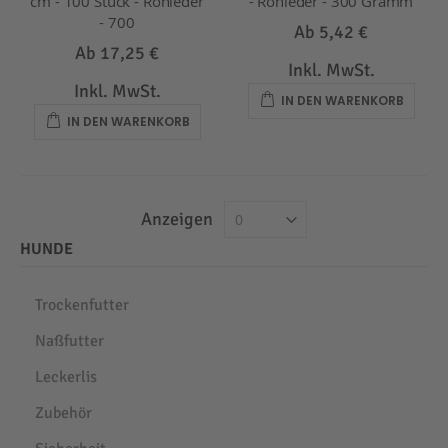
cm - 100 Stück - Rohleder
- Rohleder - 300 Gramm
- 700
Ab
5,42 €
Ab
17,25 €
Inkl. MwSt.
Inkl. MwSt.
IN DEN WARENKORB
IN DEN WARENKORB
Anzeigen
HUNDE
Trockenfutter
Naßfutter
Leckerlis
Zubehör