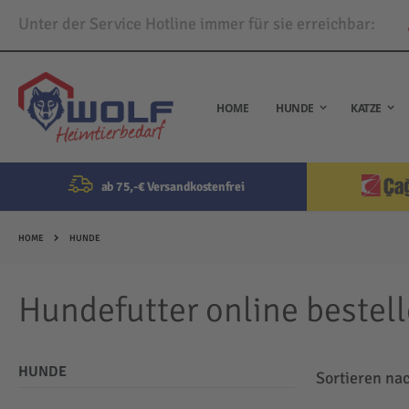
Unter der Service Hotline immer für sie erreichbar:
Direkt
zum
Inhalt
HOME
HUNDE
KATZE
ab 75,-€ Versandkostenfrei
HOME
HUNDE
Hundefutter online bestel
HUNDE
Sortieren na