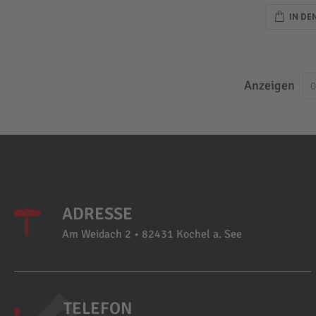
IN D
Anzeigen
ADRESSE
Am Weidach 2 • 82431 Kochel a. See
TELEFON