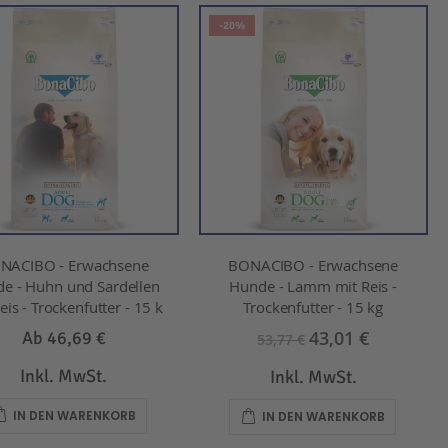
-20%
NACIBO - Erwachsene
BONACIBO - Erwachsene
e - Huhn und Sardellen
Hunde - Lamm mit Reis -
eis - Trockenfutter - 15 k
Trockenfutter - 15 kg
43,01 €
Ab
46,69 €
53,77 €
Inkl. MwSt.
Inkl. MwSt.
IN DEN WARENKORB
IN DEN WARENKORB