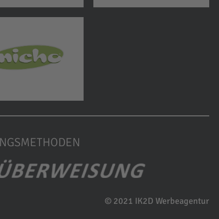
UNGSMETHODEN
© 2021 IK2D Werbeagentur