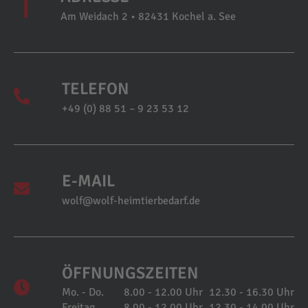
Am Weidach 2 • 82431 Kochel a. See
TELEFON
+49 (0) 88 51 – 9 23 53 12
E-MAIL
wolf@wolf-heimtierbedarf.de
ÖFFNUNGSZEITEN
Mo. - Do.
8.00 - 12.00 Uhr
12.30 - 16.30 Uhr
Freitag
8.00 - 12.00 Uhr
12.30 - 14.00 Uhr