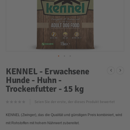
Zum
KENNEL - Erwachsene
Anfang
Hunde - Huhn -
der
Bildergalerie
Trockenfutter - 15 kg
springen
Seien Sie der erste, der dieses Produkt bewertet
KENNEL (Zwinger), das die Qualität und günstigen Preis kombiniert, wird
mit Rohstoffen mit hohem Nährwert zubereitet.