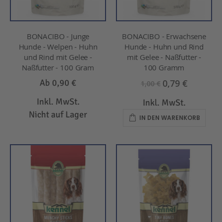
BONACIBO - Junge
BONACIBO - Erwachsene
Hunde - Welpen - Huhn
Hunde - Huhn und Rind
und Rind mit Gelee -
mit Gelee - Naßfutter -
Naßfutter - 100 Gram
100 Gramm
0,79 €
Ab
0,90 €
1,00 €
Inkl. MwSt.
Inkl. MwSt.
Nicht auf Lager
IN DEN WARENKORB