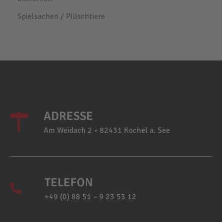
Spielsachen / Plüschtiere
ADRESSE
Am Weidach 2 • 82431 Kochel a. See
TELEFON
+49 (0) 88 51 – 9 23 53 12