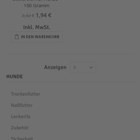
100 Gramm
1,94 €
2,42 €
Inkl. MwSt.
IN DEN WARENKORB
Anzeigen
HUNDE
Trockenfutter
Naßfutter
Leckerlis
Zubehör
Sicherheit