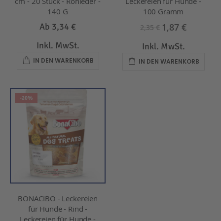
cm - 20 Stück - Rohleder -
Leckereien für Hunde -
140 G
100 Gramm
1,87 €
Ab
3,34 €
2,35 €
Inkl. MwSt.
Inkl. MwSt.
IN DEN WARENKORB
IN DEN WARENKORB
-20%
BONACIBO - Leckereien
für Hunde - Rind -
Leckereien für Hunde -