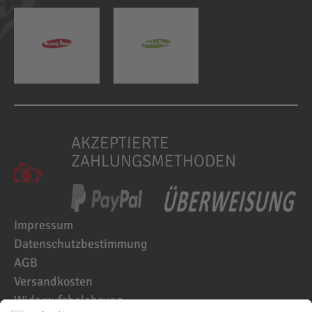
AKZEPTIERTE
ZAHLUNGSMETHODEN
Impressum
Datenschutzbestimmung
AGB
Versandkosten
Widerrufsbelehrung