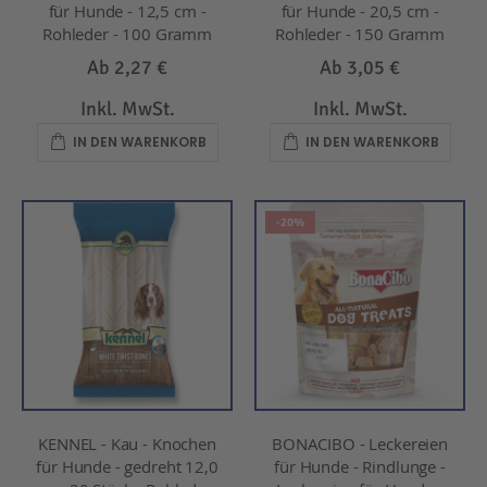
für Hunde - 12,5 cm -
für Hunde - 20,5 cm -
Rohleder - 100 Gramm
Rohleder - 150 Gramm
Ab
2,27 €
Ab
3,05 €
Inkl. MwSt.
Inkl. MwSt.
IN DEN WARENKORB
IN DEN WARENKORB
-20%
KENNEL - Kau - Knochen
BONACIBO - Leckereien
für Hunde - gedreht 12,0
für Hunde - Rindlunge -