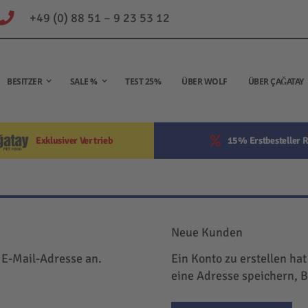
+49 (0) 88 51 – 9 23 53 12
BESITZER
SALE %
TEST 25%
ÜBER WOLF
ÜBER ÇAĞATAY
Exklusiver Vertrieb
15% Erstbesteller R
Neue Kunden
 E-Mail-Adresse an.
Ein Konto zu erstellen hat
eine Adresse speichern, 