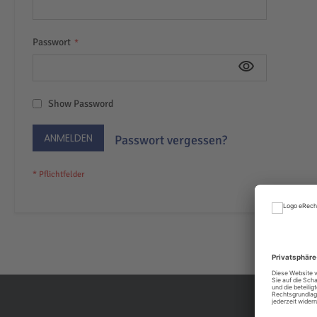
Passwort
Show Password
ANMELDEN
Passwort vergessen?