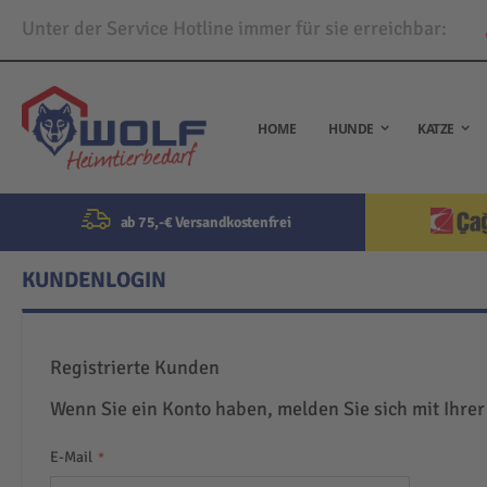
Unter der Service Hotline immer für sie erreichbar:
Direkt
zum
Inhalt
HOME
HUNDE
KATZE
ab 75,-€ Versandkostenfrei
KUNDENLOGIN
Registrierte Kunden
Wenn Sie ein Konto haben, melden Sie sich mit Ihrer
E-Mail