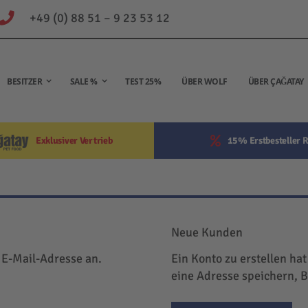
+49 (0) 88 51 – 9 23 53 12
BESITZER
SALE %
TEST 25%
ÜBER WOLF
ÜBER ÇAĞATAY
Exklusiver Vertrieb
15% Erstbesteller R
Neue Kunden
 E-Mail-Adresse an.
Ein Konto zu erstellen hat
eine Adresse speichern, 