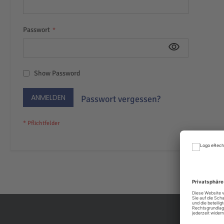
Passwort
Show Password
ANMELDEN
Passwort vergessen?