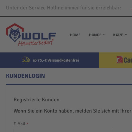
Unter der Service Hotline immer für sie erreichbar:
Direkt
zum
Inhalt
HOME
HUNDE
KATZE
ab 75,-€ Versandkostenfrei
KUNDENLOGIN
Registrierte Kunden
Wenn Sie ein Konto haben, melden Sie sich mit Ihrer
E-Mail