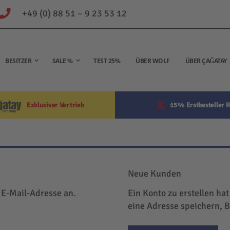
+49 (0) 88 51 – 9 23 53 12
BESITZER
SALE %
TEST 25%
ÜBER WOLF
ÜBER ÇAĞATAY
Exklusiver Vertrieb
15% Erstbesteller R
Neue Kunden
 E-Mail-Adresse an.
Ein Konto zu erstellen hat
eine Adresse speichern, 