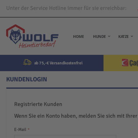
Unter der Service Hotline immer für sie erreichbar:
Direkt
zum
Inhalt
HOME
HUNDE
KATZE
ab 75,-€ Versandkostenfrei
KUNDENLOGIN
Registrierte Kunden
Wenn Sie ein Konto haben, melden Sie sich mit Ihrer
E-Mail