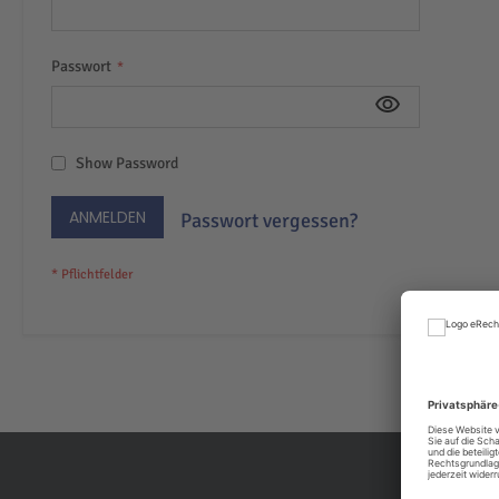
Passwort
Show Password
ANMELDEN
Passwort vergessen?