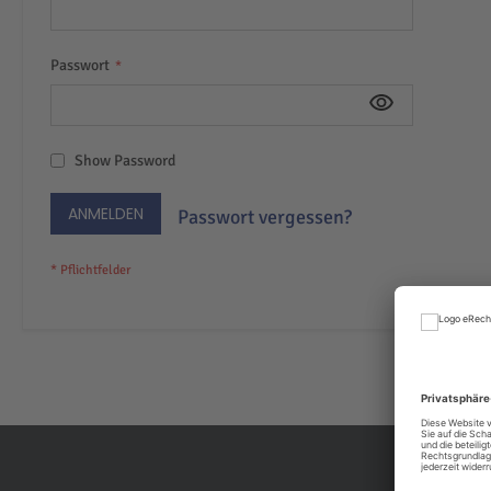
Passwort
Show Password
ANMELDEN
Passwort vergessen?