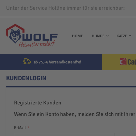
Unter der Service Hotline immer für sie erreichbar:
Direkt
zum
Inhalt
HOME
HUNDE
KATZE
ab 75,-€ Versandkostenfrei
KUNDENLOGIN
Registrierte Kunden
Wenn Sie ein Konto haben, melden Sie sich mit Ihrer
E-Mail