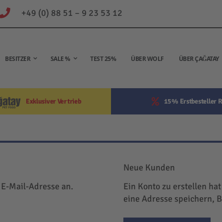
+49 (0) 88 51 – 9 23 53 12
BESITZER
SALE %
TEST 25%
ÜBER WOLF
ÜBER ÇAĞATAY
Exklusiver Vertrieb
15% Erstbesteller R
Neue Kunden
 E-Mail-Adresse an.
Ein Konto zu erstellen hat
eine Adresse speichern, 