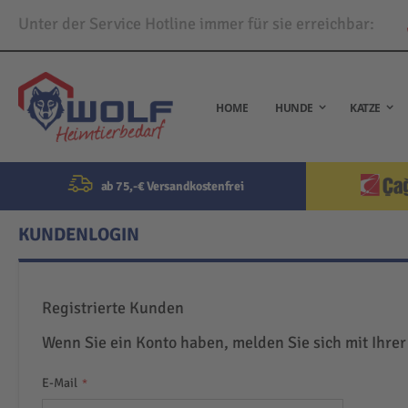
Unter der Service Hotline immer für sie erreichbar:
Direkt
zum
Inhalt
HOME
HUNDE
KATZE
ab 75,-€ Versandkostenfrei
KUNDENLOGIN
Registrierte Kunden
Wenn Sie ein Konto haben, melden Sie sich mit Ihrer
E-Mail