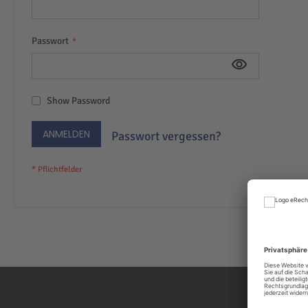
Passwort
Show Password
ANMELDEN
Passwort vergessen?