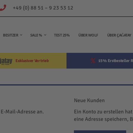
+49 (0) 88 51 – 9 23 53 12
BESITZER
SALE %
TEST 25%
ÜBER WOLF
ÜBER ÇAĞATAY
Exklusiver Vertrieb
15% Erstbesteller R
Neue Kunden
 E-Mail-Adresse an.
Ein Konto zu erstellen hat
eine Adresse speichern, 