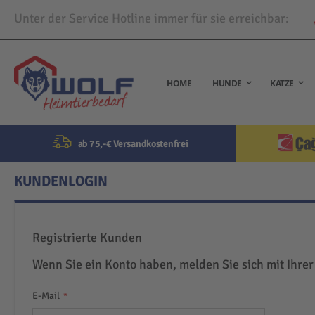
Unter der Service Hotline immer für sie erreichbar:
Direkt
zum
Inhalt
HOME
HUNDE
KATZE
ab 75,-€ Versandkostenfrei
KUNDENLOGIN
Registrierte Kunden
Wenn Sie ein Konto haben, melden Sie sich mit Ihrer
E-Mail