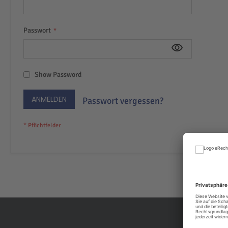
Passwort
Show Password
ANMELDEN
Passwort vergessen?