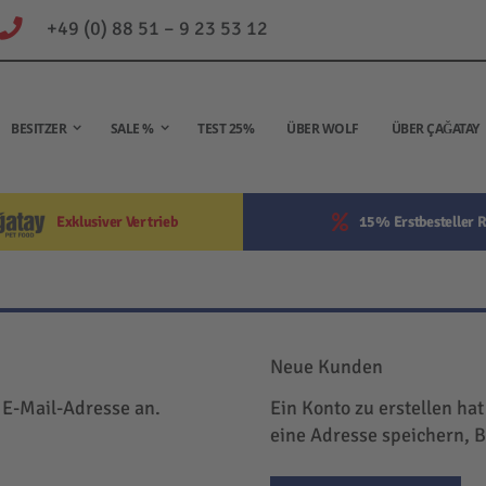
+49 (0) 88 51 – 9 23 53 12
BESITZER
SALE %
TEST 25%
ÜBER WOLF
ÜBER ÇAĞATAY
Exklusiver Vertrieb
15% Erstbesteller R
Neue Kunden
 E-Mail-Adresse an.
Ein Konto zu erstellen hat
eine Adresse speichern, 