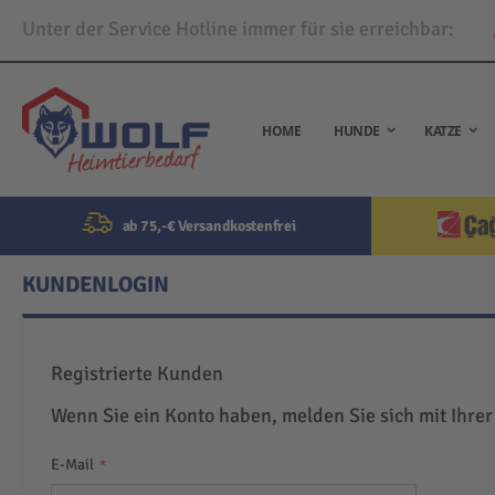
Unter der Service Hotline immer für sie erreichbar:
Direkt
zum
Inhalt
HOME
HUNDE
KATZE
ab 75,-€ Versandkostenfrei
KUNDENLOGIN
Registrierte Kunden
Wenn Sie ein Konto haben, melden Sie sich mit Ihrer
E-Mail