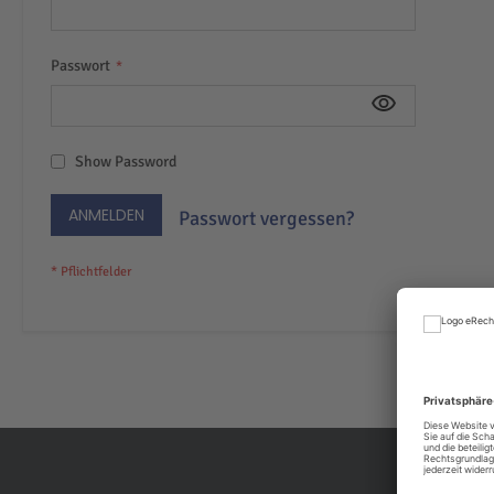
Passwort
Show Password
ANMELDEN
Passwort vergessen?