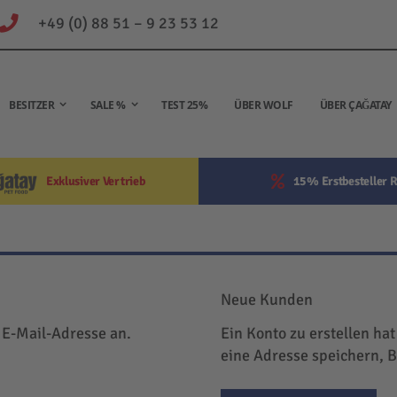
+49 (0) 88 51 – 9 23 53 12
BESITZER
SALE %
TEST 25%
ÜBER WOLF
ÜBER ÇAĞATAY
Exklusiver Vertrieb
15% Erstbesteller R
Neue Kunden
 E-Mail-Adresse an.
Ein Konto zu erstellen hat
eine Adresse speichern, 