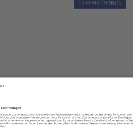
EIN KONTO ERSTELLEN