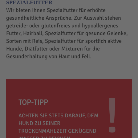
SPEZIALFUTTER
Wir bieten Ihnen Spezialfutter für erhöhte
gesundheitliche Ansprüche. Zur Auswahl stehen
getreide- oder glutenfreies und hypoallergenes
Futter, Hairball, Spezialfutter für gesunde Gelenke,
Sorten mit Reis, Spezialfutter für sportlich aktive
Hunde, Diätfutter oder Mixturen für die
Gesunderhaltung von Haut und Fell.
TOP-TIPP
ACHTEN SIE STETS DARAUF, DEM
HUND ZU SEINER
TROCKENMAHLZEIT GENÜGEND