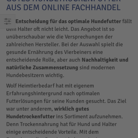
AUS DEM ONLINE FACHHANDEL
Die
Entscheidung für das optimale Hundefutter
fällt
dem Halter oft nicht leicht. Das Angebot ist so
EINKAUFEN
unüberschaubar wie die Versprechungen der
NACH
zahlreichen Hersteller. Bei der Auswahl spielt die
gesunde Ernährung des Vierbeiners eine
entscheidende Rolle, aber auch
Nachhaltigkeit und
natürliche Zusammensetzung
sind modernen
Hundebesitzern wichtig.
Wolf Heimtierbedarf hat mit eigenem
Erfahrungshintergrund nach optimalen
Futterlösungen für seine Kunden gesucht. Das Ziel
war unter anderem,
wirklich gutes
Hundetrockenfutter
ins Sortiment aufzunehmen.
Denn Trockennahrung hat für Hund und Halter
einige entscheidende Vorteile. Mit dem