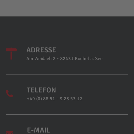
ADRESSE
Am Weidach 2 • 82431 Kochel a. See
TELEFON
+49 (0) 88 51 – 9 23 53 12
E-MAIL