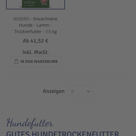
KUCHO - Erwachsene
Hunde - Lamm -
Trockenfutter - 15 kg
Ab
41,52 €
Inkl. MwSt.
IN DEN WARENKORB
Anzeigen
Hundefutter
GUTES HUNDETROCKENFUTTER