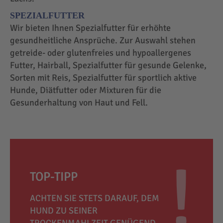
SPEZIALFUTTER
Wir bieten Ihnen Spezialfutter für erhöhte
gesundheitliche Ansprüche. Zur Auswahl stehen
getreide- oder glutenfreies und hypoallergenes
Futter, Hairball, Spezialfutter für gesunde Gelenke,
Sorten mit Reis, Spezialfutter für sportlich aktive
Hunde, Diätfutter oder Mixturen für die
Gesunderhaltung von Haut und Fell.
TOP-TIPP
ACHTEN SIE STETS DARAUF, DEM
HUND ZU SEINER