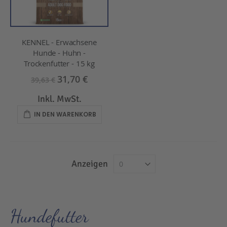
KENNEL - Erwachsene
Hunde - Huhn -
Trockenfutter - 15 kg
31,70 €
39,63 €
Inkl. MwSt.
IN DEN WARENKORB
Anzeigen
Hundefutter