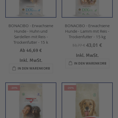
BONACIBO - Erwachsene
BONACIBO - Erwachsene
Hunde - Huhn und
Hunde - Lamm mit Reis -
Sardellen mit Reis -
Trockenfutter - 15 kg
Trockenfutter - 15 k
43,01 €
53,77 €
Ab
46,69 €
Inkl. MwSt.
Inkl. MwSt.
IN DEN WARENKORB
IN DEN WARENKORB
-20%
-20%