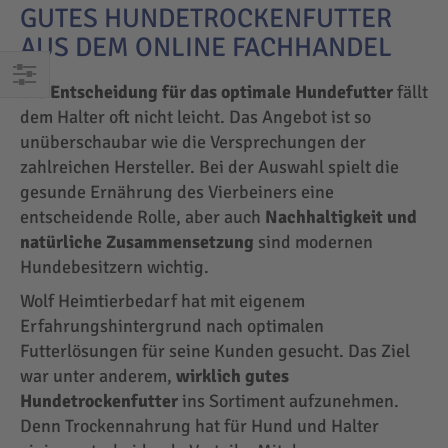
GUTES HUNDETROCKENFUTTER
AUS DEM ONLINE FACHHANDEL
Die
Entscheidung für das optimale Hundefutter
fällt
EINKAUFEN
dem Halter oft nicht leicht. Das Angebot ist so
NACH
unüberschaubar wie die Versprechungen der
zahlreichen Hersteller. Bei der Auswahl spielt die
gesunde Ernährung des Vierbeiners eine
entscheidende Rolle, aber auch
Nachhaltigkeit und
natürliche Zusammensetzung
sind modernen
Hundebesitzern wichtig.
Wolf Heimtierbedarf hat mit eigenem
Erfahrungshintergrund nach optimalen
Futterlösungen für seine Kunden gesucht. Das Ziel
war unter anderem,
wirklich gutes
Hundetrockenfutter
ins Sortiment aufzunehmen.
Denn Trockennahrung hat für Hund und Halter