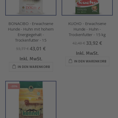
BONACIBO - Erwachsene
KUCHO - Erwachsene
Hunde - Huhn mit hohem
Hunde - Huhn -
Energiegehalt -
Trockenfutter - 15 kg
Trockenfutter - 15
33,92 €
42,40 €
43,01 €
53,77 €
Inkl. MwSt.
Inkl. MwSt.
IN DEN WARENKORB
IN DEN WARENKORB
-20%