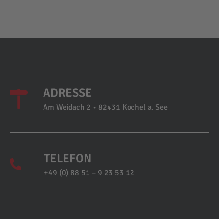
ADRESSE
Am Weidach 2 • 82431 Kochel a. See
TELEFON
+49 (0) 88 51 – 9 23 53 12