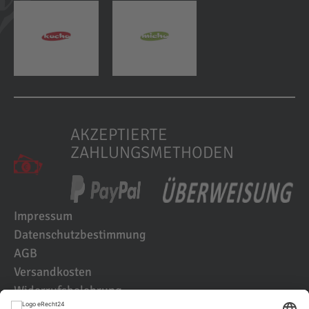
AKZEPTIERTE
ZAHLUNGSMETHODEN
Impressum
Datenschutzbestimmung
AGB
Versandkosten
Widerrufsbelehrung