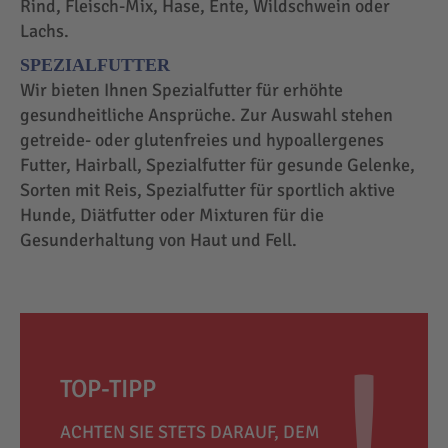
Rind, Fleisch-Mix, Hase, Ente, Wildschwein oder
Lachs.
SPEZIALFUTTER
Wir bieten Ihnen Spezialfutter für erhöhte
gesundheitliche Ansprüche. Zur Auswahl stehen
getreide- oder glutenfreies und hypoallergenes
Futter, Hairball, Spezialfutter für gesunde Gelenke,
Sorten mit Reis, Spezialfutter für sportlich aktive
Hunde, Diätfutter oder Mixturen für die
Gesunderhaltung von Haut und Fell.
TOP-TIPP
ACHTEN SIE STETS DARAUF, DEM