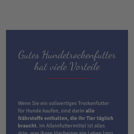
Gutes Hundetrockenfutter
hat viele Vorteile
Wenn Sie ein vollwertiges Trockenfutter
für Hunde kaufen, sind darin
alle
Nährstoffe enthalten, die Ihr Tier täglich
braucht
. Im Alleinfuttermittel ist alles
drin, was Ihren Vierbeiner ein Leben lang