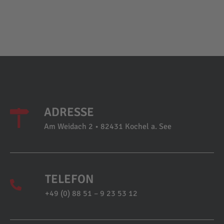
ADRESSE
Am Weidach 2 • 82431 Kochel a. See
TELEFON
+49 (0) 88 51 – 9 23 53 12