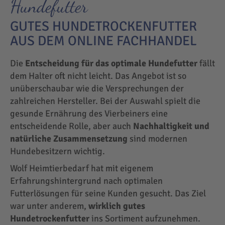
Hundefutter
GUTES HUNDETROCKENFUTTER
AUS DEM ONLINE FACHHANDEL
Die
Entscheidung für das optimale Hundefutter
fällt
dem Halter oft nicht leicht. Das Angebot ist so
unüberschaubar wie die Versprechungen der
zahlreichen Hersteller. Bei der Auswahl spielt die
gesunde Ernährung des Vierbeiners eine
entscheidende Rolle, aber auch
Nachhaltigkeit und
natürliche Zusammensetzung
sind modernen
Hundebesitzern wichtig.
Wolf Heimtierbedarf hat mit eigenem
Erfahrungshintergrund nach optimalen
Futterlösungen für seine Kunden gesucht. Das Ziel
war unter anderem,
wirklich gutes
Hundetrockenfutter
ins Sortiment aufzunehmen.