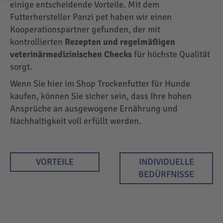
EINKAUFEN
einige entscheidende Vorteile. Mit dem
NACH
Futterhersteller Panzi pet haben wir einen
Kooperationspartner gefunden, der mit
kontrollierten
Rezepten und regelmäßigen
veterinärmedizinischen Checks
für höchste Qualität
sorgt.
Wenn Sie hier im Shop Trockenfutter für Hunde
kaufen, können Sie sicher sein, dass Ihre hohen
Ansprüche an ausgewogene Ernährung und
Nachhaltigkeit voll erfüllt werden.
VORTEILE
INDIVIDUELLE
BEDÜRFNISSE