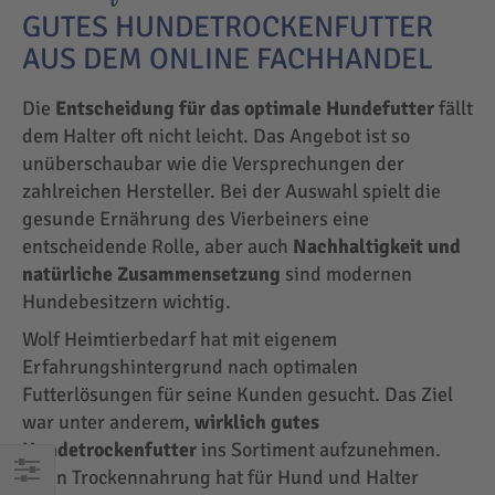
GUTES HUNDETROCKENFUTTER
AUS DEM ONLINE FACHHANDEL
Die
Entscheidung für das optimale Hundefutter
fällt
dem Halter oft nicht leicht. Das Angebot ist so
unüberschaubar wie die Versprechungen der
zahlreichen Hersteller. Bei der Auswahl spielt die
gesunde Ernährung des Vierbeiners eine
entscheidende Rolle, aber auch
Nachhaltigkeit und
natürliche Zusammensetzung
sind modernen
Hundebesitzern wichtig.
Wolf Heimtierbedarf hat mit eigenem
Erfahrungshintergrund nach optimalen
Futterlösungen für seine Kunden gesucht. Das Ziel
war unter anderem,
wirklich gutes
Hundetrockenfutter
ins Sortiment aufzunehmen.
Denn Trockennahrung hat für Hund und Halter