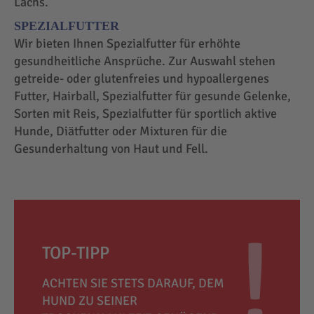
Lachs.
SPEZIALFUTTER
Wir bieten Ihnen Spezialfutter für erhöhte
gesundheitliche Ansprüche. Zur Auswahl stehen
getreide- oder glutenfreies und hypoallergenes
Futter, Hairball, Spezialfutter für gesunde Gelenke,
Sorten mit Reis, Spezialfutter für sportlich aktive
Hunde, Diätfutter oder Mixturen für die
Gesunderhaltung von Haut und Fell.
TOP-TIPP
ACHTEN SIE STETS DARAUF, DEM
HUND ZU SEINER