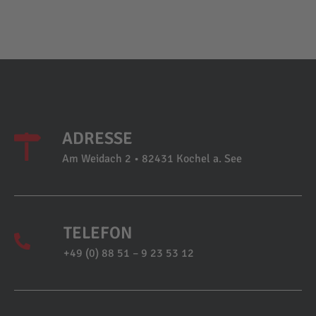
ADRESSE
Am Weidach 2 • 82431 Kochel a. See
TELEFON
+49 (0) 88 51 – 9 23 53 12